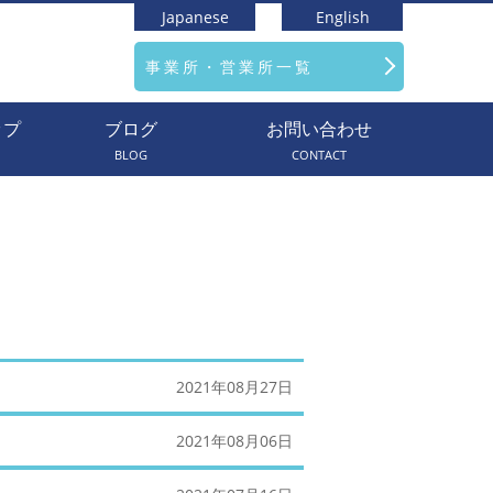
Japanese
English
事業所・営業所一覧
ップ
ブログ
お問い合わせ
BLOG
CONTACT
2021年08月27日
2021年08月06日