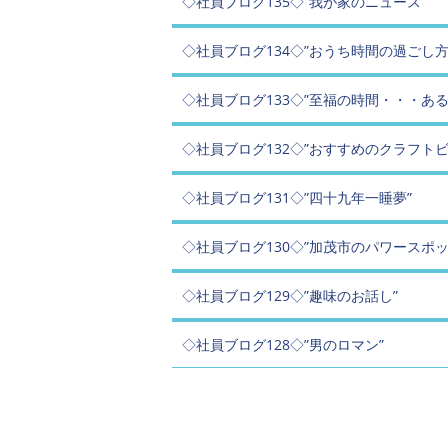
◇社員ブログ135◇”我が家のニュース”
◇社員ブログ134◇”おうち時間の過ごし方
◇社員ブログ133◇”至福の時間・・・あ
◇社員ブログ132◇”おすすめのクラフトビ
◇社員ブログ131◇”四十九年一睡夢”
◇社員ブログ130◇”加茂市のパワースポッ
◇社員ブログ129◇”趣味のお話し”
◇社員ブログ128◇”男のロマン”