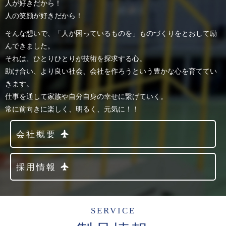
人が好きだから！
人の笑顔が好きだから！
そんな想いで、「人が困っているものを」ものづくりをとおして励
んできました。
それは、ひとりひとりが技術を探求する心。
助け合い、より良い社会、会社を作ろうという豊かな心を育ててい
きます。
仕事を通して家族や自分自身の幸せに繋げていく。
常に前向きに楽しく、明るく、元気に！！
会社概要
採用情報
SERVICE