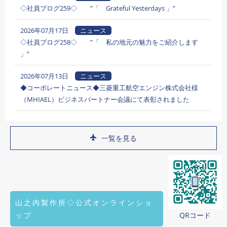
◇社員ブログ259◇ ”「 Grateful Yesterdays 」”
2026年07月17日
ニュース
◇社員ブログ258◇ ”「 私の地元の魅力をご紹介します
」”
2026年07月13日
ニュース
◆コーポレートニュース◆三菱重工航空エンジン株式会社様
（MHIAEL）ビジネスパートナー会議にて表彰されました
一覧を見る
山之内製作所◇公式オンラインショ
ップ
QRコード