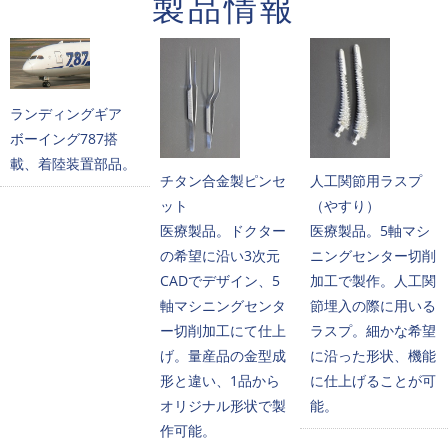
製品情報
ランディングギア
ボーイング787搭
載、着陸装置部品。
チタン合金製ピンセ
人工関節用ラスプ
ット
（やすり）
医療製品。ドクター
医療製品。5軸マシ
の希望に沿い3次元
ニングセンター切削
CADでデザイン、5
加工で製作。人工関
軸マシニングセンタ
節埋入の際に用いる
ー切削加工にて仕上
ラスプ。細かな希望
げ。量産品の金型成
に沿った形状、機能
形と違い、1品から
に仕上げることが可
オリジナル形状で製
能。
作可能。