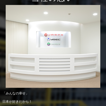
「みんなの幸せ」
日本が好きだから！