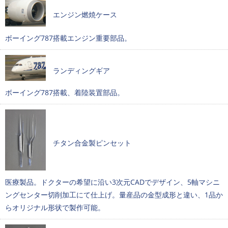
エンジン燃焼ケース
ボーイング787搭載エンジン重要部品。
ランディングギア
ボーイング787搭載、着陸装置部品。
チタン合金製ピンセット
医療製品。ドクターの希望に沿い3次元CADでデザイン、5軸マシニ
ングセンター切削加工にて仕上げ。量産品の金型成形と違い、1品か
らオリジナル形状で製作可能。