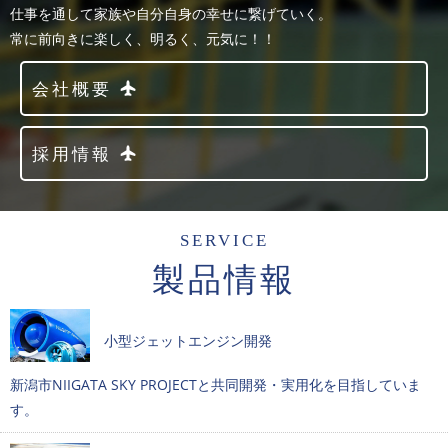
仕事を通して家族や自分自身の幸せに繋げていく。
常に前向きに楽しく、明るく、元気に！！
会社概要
採用情報
SERVICE
製品情報
小型ジェットエンジン開発
新潟市NIIGATA SKY PROJECTと共同開発・実用化を目指していま
す。