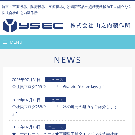
航空・宇宙機器、防衛機器、医療機器など精密部品の超精密機械加工～組立なら
株式会社山之内製作所
MENU
NEWS
2026年07月31日
ニュース
◇社員ブログ259◇ ”「 Grateful Yesterdays 」”
2026年07月17日
ニュース
◇社員ブログ258◇ ”「 私の地元の魅力をご紹介します
」”
2026年07月13日
ニュース
◆コーポレートニュース◆三菱重工航空エンジン株式会社様