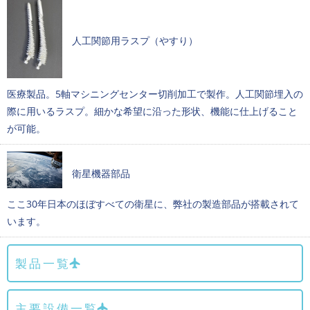
人工関節用ラスプ（やすり）
医療製品。5軸マシニングセンター切削加工で製作。人工関節埋入の
際に用いるラスプ。細かな希望に沿った形状、機能に仕上げること
が可能。
衛星機器部品
ここ30年日本のほぼすべての衛星に、弊社の製造部品が搭載されて
います。
製品一覧
主要設備一覧