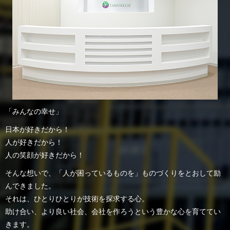
「みんなの幸せ」
日本が好きだから！
人が好きだから！
人の笑顔が好きだから！
そんな想いで、「人が困っているものを」ものづくりをとおして励
んできました。
それは、ひとりひとりが技術を探求する心。
助け合い、より良い社会、会社を作ろうという豊かな心を育ててい
きます。