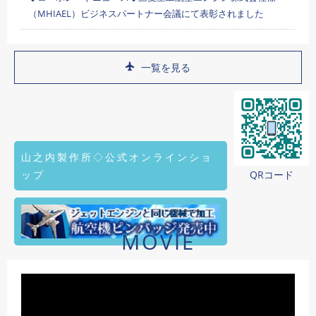
（MHIAEL）ビジネスパートナー会議にて表彰されました
一覧を見る
山之内製作所◇公式オンラインショ
ップ
QRコード
MOVIE