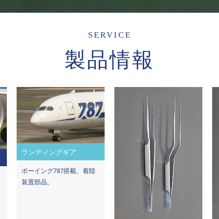
SERVICE
製品情報
ランディングギア
ボーイング787搭載、着陸
装置部品。