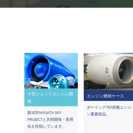
小型ジェットエンジン開
エンジン燃焼ケース
発
ボーイング787搭載エンジ
新潟市NIIGATA SKY
ン重要部品。
PROJECTと共同開発・実用
化を目指しています。