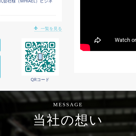
会社様（MHIAEL）ビジネ
一覧を見る
QRコード
MESSAGE
当社の想い