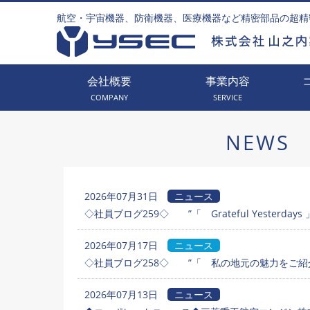
航空・宇宙機器、防衛機器、医療機器など精密部品の超精
会社概要
事業内容
COMPANY
SERVICE
NEWS
2026年07月31日
ニュース
◇社員ブログ259◇ ”「 Grateful Yesterdays 
2026年07月17日
ニュース
◇社員ブログ258◇ ”「 私の地元の魅力をご紹介
2026年07月13日
ニュース