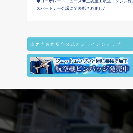
◆コーポレートニュース◆三菱重工航空エンジン株式
スパートナー会議にて表彰されました
山之内製作所◇公式オンラインショップ