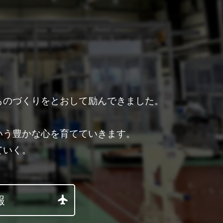
ものづくりをとおして励んできました。
。
いう豊かな心を育てていきます。
ていく。
報