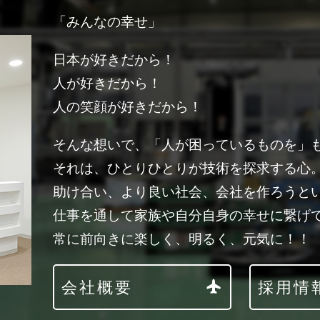
「みんなの幸せ」
日本が好きだから！
人が好きだから！
人の笑顔が好きだから！
そんな想いで、「人が困っているものを」
それは、ひとりひとりが技術を探求する心
助け合い、より良い社会、会社を作ろうと
仕事を通して家族や自分自身の幸せに繋げ
常に前向きに楽しく、明るく、元気に！！
会社概要
採用情