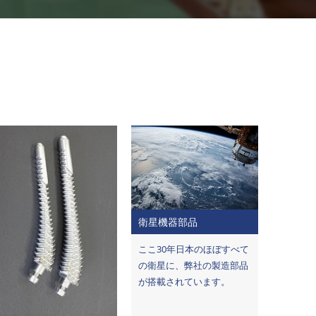
衛星機器部品
ここ30年日本のほぼすべて
の衛星に、弊社の製造部品
が搭載されています。