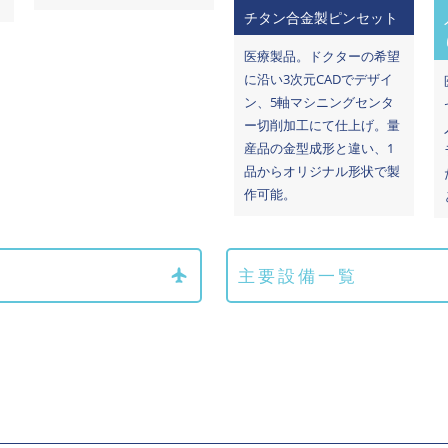
チタン合金製ピンセット
医療製品。ドクターの希望
に沿い3次元CADでデザイ
ン、5軸マシニングセンタ
ー切削加工にて仕上げ。量
産品の金型成形と違い、1
品からオリジナル形状で製
作可能。
主要設備一覧