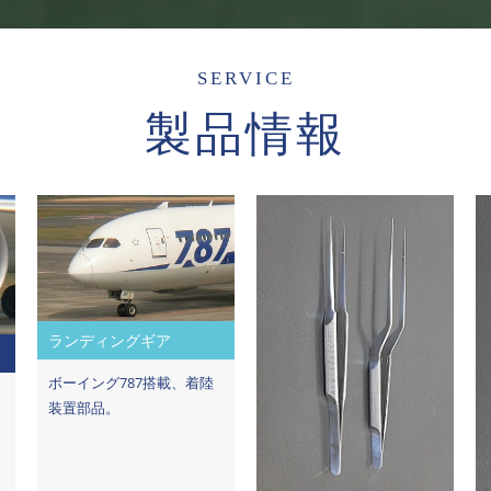
SERVICE
製品情報
ランディングギア
ボーイング787搭載、着陸
装置部品。