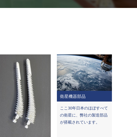
衛星機器部品
ここ30年日本のほぼすべて
の衛星に、弊社の製造部品
が搭載されています。