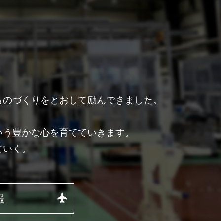
ものづくりをとおして励んできました。
。
いう豊かな心を育てていきます。
ていく。
報