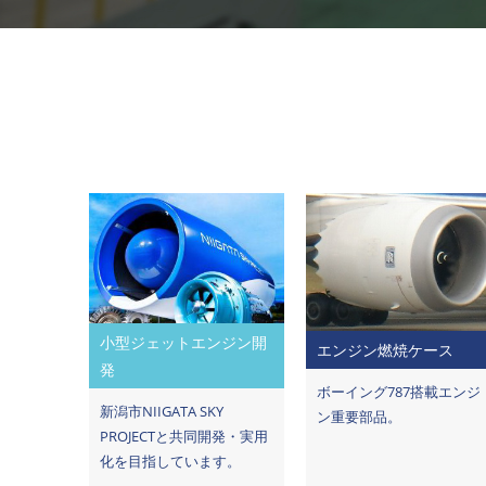
小型ジェットエンジン開
エンジン燃焼ケース
発
ボーイング787搭載エンジ
新潟市NIIGATA SKY
ン重要部品。
PROJECTと共同開発・実用
化を目指しています。