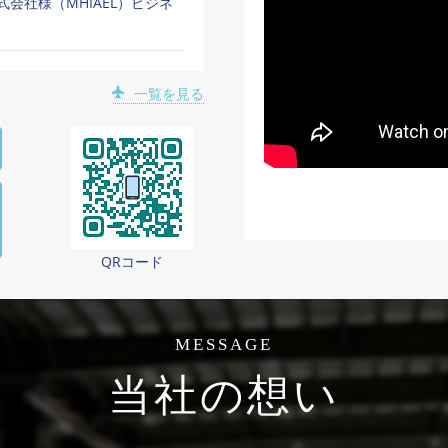
会社様（MHIAEL）ビジネ
一覧を見る
QRコード
MESSAGE
当社の想い