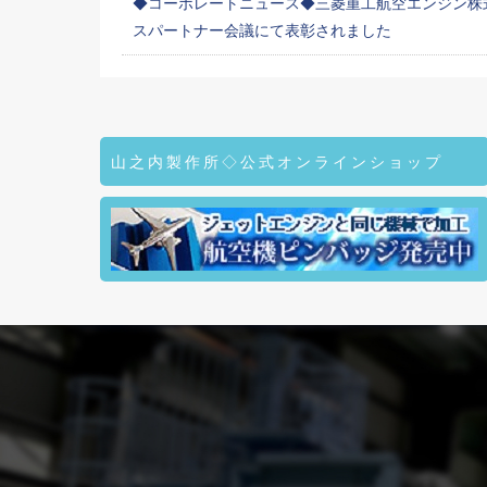
◆コーポレートニュース◆三菱重工航空エンジン株式
スパートナー会議にて表彰されました
山之内製作所◇公式オンラインショップ