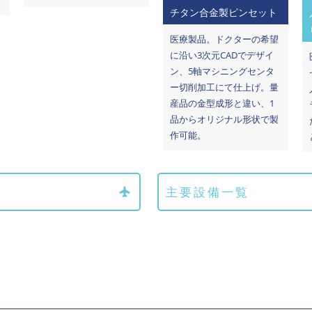
チタン合金製ピンセット
医療製品。ドクターの希望
に沿い3次元CADでデザイ
ン、5軸マシニングセンタ
ー切削加工にて仕上げ。量
産品の金型成形と違い、1
品からオリジナル形状で製
作可能。
主要設備一覧