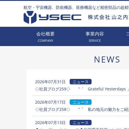
航空・宇宙機器、防衛機器、医療機器など精密部品の超精
会社概要
事業内容
COMPANY
SERVICE
NEWS
2026年07月31日
ニュース
◇社員ブログ259◇ ”「 Grateful Yesterdays 
2026年07月17日
ニュース
◇社員ブログ258◇ ”「 私の地元の魅力をご紹介
2026年07月13日
ニュース