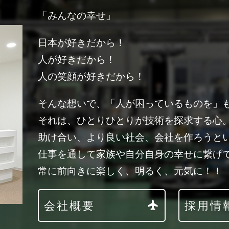
「みんなの幸せ」
日本が好きだから！
人が好きだから！
人の笑顔が好きだから！
そんな想いで、「人が困っているものを」
それは、ひとりひとりが技術を探求する心
助け合い、より良い社会、会社を作ろうと
仕事を通して家族や自分自身の幸せに繋げ
常に前向きに楽しく、明るく、元気に！！
会社概要
採用情