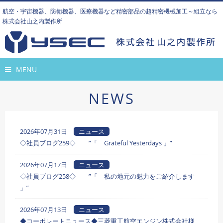
航空・宇宙機器、防衛機器、医療機器など精密部品の超精密機械加工～組立なら
株式会社山之内製作所
MENU
NEWS
2026年07月31日
ニュース
◇社員ブログ259◇ ”「 Grateful Yesterdays 」”
2026年07月17日
ニュース
◇社員ブログ258◇ ”「 私の地元の魅力をご紹介します
」”
2026年07月13日
ニュース
◆コーポレートニュース◆三菱重工航空エンジン株式会社様