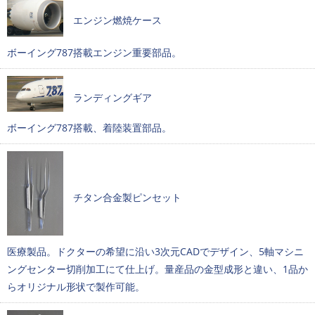
エンジン燃焼ケース
ボーイング787搭載エンジン重要部品。
ランディングギア
ボーイング787搭載、着陸装置部品。
チタン合金製ピンセット
医療製品。ドクターの希望に沿い3次元CADでデザイン、5軸マシニ
ングセンター切削加工にて仕上げ。量産品の金型成形と違い、1品か
らオリジナル形状で製作可能。