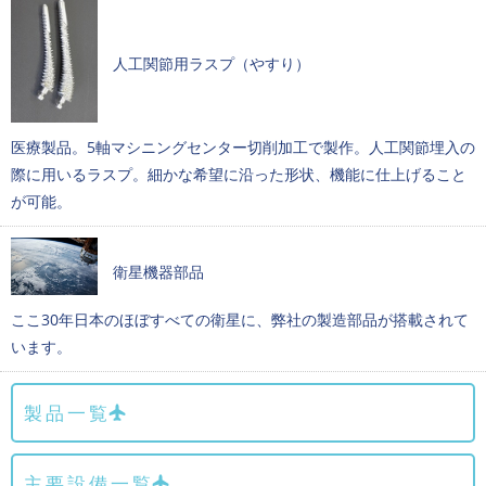
人工関節用ラスプ（やすり）
医療製品。5軸マシニングセンター切削加工で製作。人工関節埋入の
際に用いるラスプ。細かな希望に沿った形状、機能に仕上げること
が可能。
衛星機器部品
ここ30年日本のほぼすべての衛星に、弊社の製造部品が搭載されて
います。
製品一覧
主要設備一覧