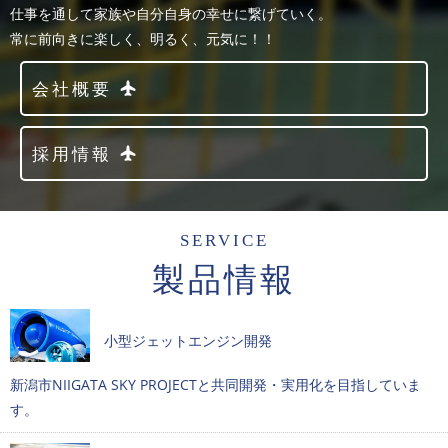
仕事を通して家族や自分自身の幸せに繋げていく。
常に前向きに楽しく、明るく、元気に！！
会社概要
採用情報
SERVICE
製品情報
小型ジェットエンジン開発
新潟市NIIGATA SKY PROJECTと共同開発・実用化を目指していま
す。