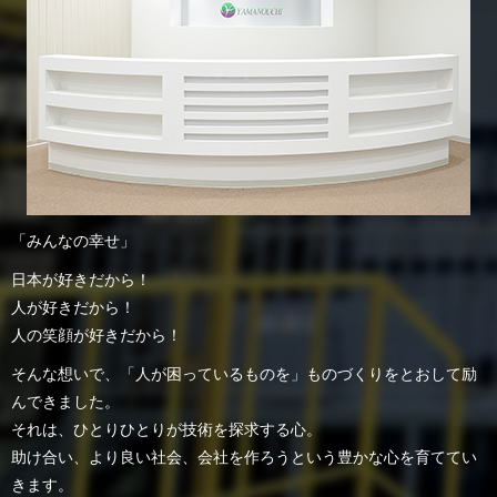
「みんなの幸せ」
日本が好きだから！
人が好きだから！
人の笑顔が好きだから！
そんな想いで、「人が困っているものを」ものづくりをとおして励
んできました。
それは、ひとりひとりが技術を探求する心。
助け合い、より良い社会、会社を作ろうという豊かな心を育ててい
きます。