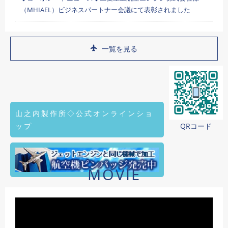
（MHIAEL）ビジネスパートナー会議にて表彰されました
一覧を見る
山之内製作所◇公式オンラインショ
ップ
QRコード
MOVIE