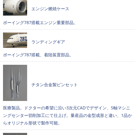
エンジン燃焼ケース
ボーイング787搭載エンジン重要部品。
ランディングギア
ボーイング787搭載、着陸装置部品。
チタン合金製ピンセット
医療製品。ドクターの希望に沿い3次元CADでデザイン、5軸マシニ
ングセンター切削加工にて仕上げ。量産品の金型成形と違い、1品か
らオリジナル形状で製作可能。