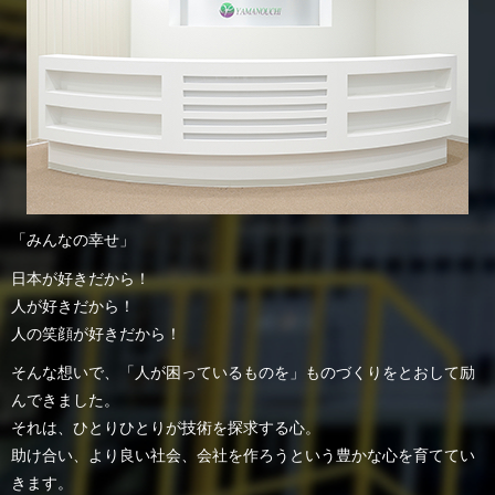
「みんなの幸せ」
日本が好きだから！
人が好きだから！
人の笑顔が好きだから！
そんな想いで、「人が困っているものを」ものづくりをとおして励
んできました。
それは、ひとりひとりが技術を探求する心。
助け合い、より良い社会、会社を作ろうという豊かな心を育ててい
きます。