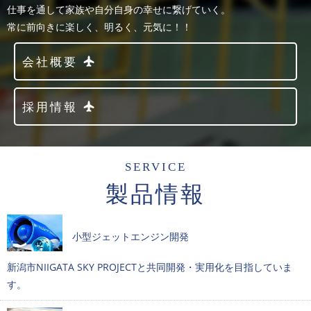
仕事を通して家族や自分自身の幸せに繋げていく。
常に前向きに楽しく、明るく、元気に！！
会社概要
採用情報
SERVICE
製品情報
小型ジェットエンジン開発
新潟市NIIGATA SKY PROJECTと共同開発・実用化を目指していま
す。