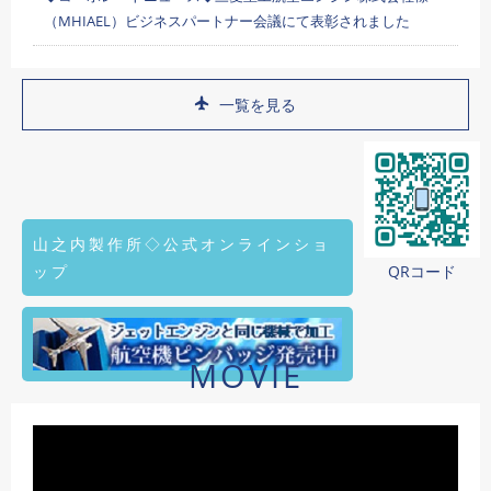
（MHIAEL）ビジネスパートナー会議にて表彰されました
一覧を見る
山之内製作所◇公式オンラインショ
ップ
QRコード
MOVIE