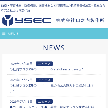
航空・宇宙機器、防衛機器、医療機器など精密部品の超精密機械加工～組立なら
株式会社山之内製作所
MENU
NEWS
2026年07月31日
ニュース
◇社員ブログ259◇ ”「 Grateful Yesterdays 」”
2026年07月17日
ニュース
◇社員ブログ258◇ ”「 私の地元の魅力をご紹介します
」”
2026年07月13日
ニュース
◆コーポレートニュース◆三菱重工航空エンジン株式会社様