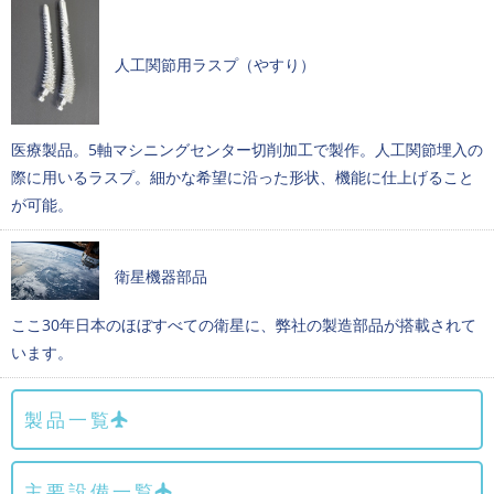
人工関節用ラスプ（やすり）
医療製品。5軸マシニングセンター切削加工で製作。人工関節埋入の
際に用いるラスプ。細かな希望に沿った形状、機能に仕上げること
が可能。
衛星機器部品
ここ30年日本のほぼすべての衛星に、弊社の製造部品が搭載されて
います。
製品一覧
主要設備一覧