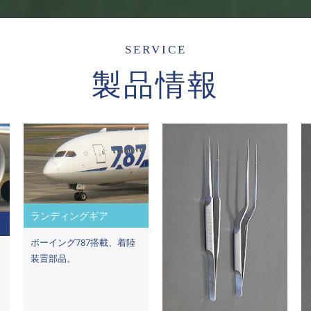
SERVICE
製品情報
ランディングギア
ボーイング787搭載、着陸
装置部品。