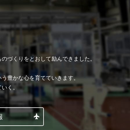
ものづくりをとおして励んできました。
。
いう豊かな心を育てていきます。
ていく。
報