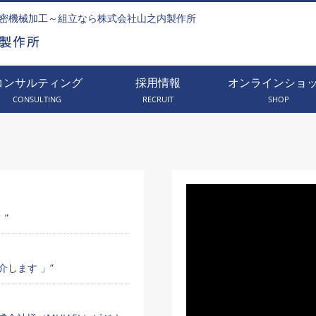
密機械加工～組立なら株式会社山之内製作所
コンサルティング
採用情報
オンラインショ
CONSULTING
RECRUIT
SHOP
」”
します 」”