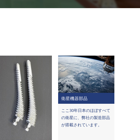
衛星機器部品
ここ30年日本のほぼすべて
の衛星に、弊社の製造部品
が搭載されています。