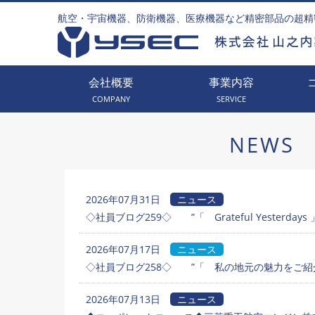
航空・宇宙機器、防衛機器、医療機器など精密部品の超精
会社概要
事業内容
COMPANY
SERVICE
NEWS
2026年07月31日
ニュース
◇社員ブログ259◇ ”「 Grateful Yesterdays 
2026年07月17日
ニュース
◇社員ブログ258◇ ”「 私の地元の魅力をご紹介
2026年07月13日
ニュース