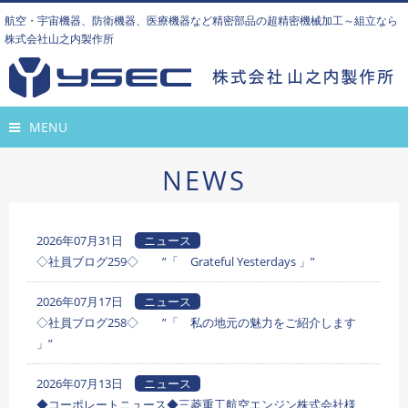
航空・宇宙機器、防衛機器、医療機器など精密部品の超精密機械加工～組立なら
株式会社山之内製作所
MENU
NEWS
2026年07月31日
ニュース
◇社員ブログ259◇ ”「 Grateful Yesterdays 」”
2026年07月17日
ニュース
◇社員ブログ258◇ ”「 私の地元の魅力をご紹介します
」”
2026年07月13日
ニュース
◆コーポレートニュース◆三菱重工航空エンジン株式会社様