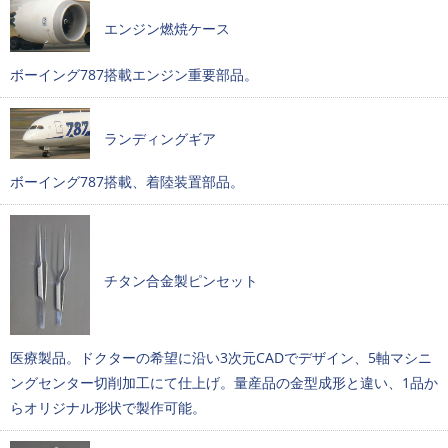
エンジン燃焼ケース
ボーイング787搭載エンジン重要部品。
ランディングギア
ボーイング787搭載、着陸装置部品。
チタン合金製ピンセット
医療製品。ドクターの希望に沿い3次元CADでデザイン、5軸マシニ
ングセンター切削加工にて仕上げ。量産品の金型成形と違い、1品か
らオリジナル形状で製作可能。