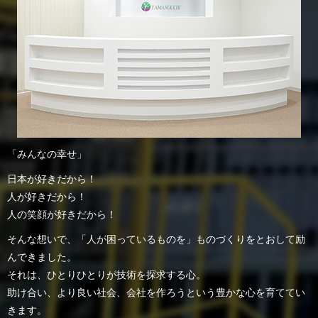
「みんなの幸せ」
日本が好きだから！
人が好きだから！
人の笑顔が好きだから！
そんな想いで、「人が困っているものを」ものづくりをとおして励
んできました。
それは、ひとりひとりが技術を探求する心。
助け合い、より良い社会、会社を作ろうという豊かな心を育ててい
きます。