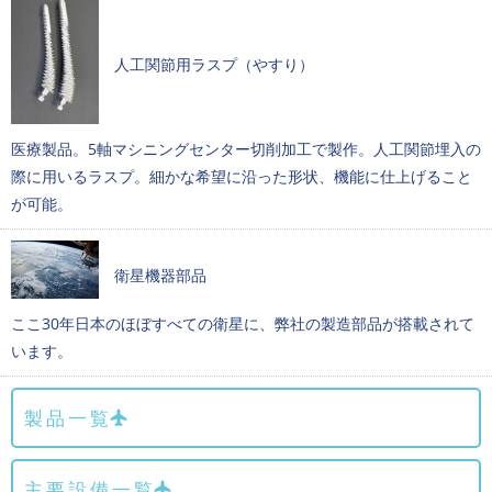
人工関節用ラスプ（やすり）
医療製品。5軸マシニングセンター切削加工で製作。人工関節埋入の
際に用いるラスプ。細かな希望に沿った形状、機能に仕上げること
が可能。
衛星機器部品
ここ30年日本のほぼすべての衛星に、弊社の製造部品が搭載されて
います。
製品一覧
主要設備一覧