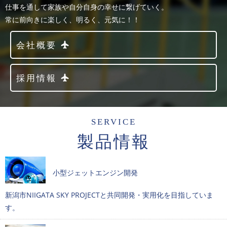
仕事を通して家族や自分自身の幸せに繋げていく。
常に前向きに楽しく、明るく、元気に！！
会社概要
採用情報
SERVICE
製品情報
小型ジェットエンジン開発
新潟市NIIGATA SKY PROJECTと共同開発・実用化を目指していま
す。