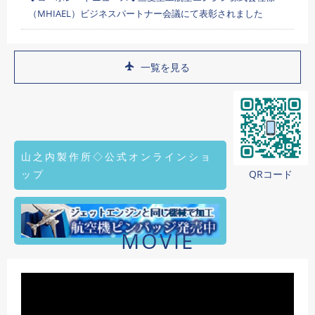
（MHIAEL）ビジネスパートナー会議にて表彰されました
一覧を見る
山之内製作所◇公式オンラインショ
ップ
QRコード
MOVIE