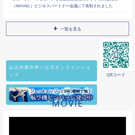
（MHIAEL）ビジネスパートナー会議にて表彰されました
一覧を見る
山之内製作所◇公式オンラインショ
ップ
QRコード
MOVIE