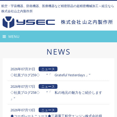
航空・宇宙機器、防衛機器、医療機器など精密部品の超精密機械加工～組立なら
株式会社山之内製作所
MENU
NEWS
2026年07月31日
ニュース
◇社員ブログ259◇ ”「 Grateful Yesterdays 」”
2026年07月17日
ニュース
◇社員ブログ258◇ ”「 私の地元の魅力をご紹介します
」”
2026年07月13日
ニュース
◆コーポレートニュース◆三菱重工航空エンジン株式会社様