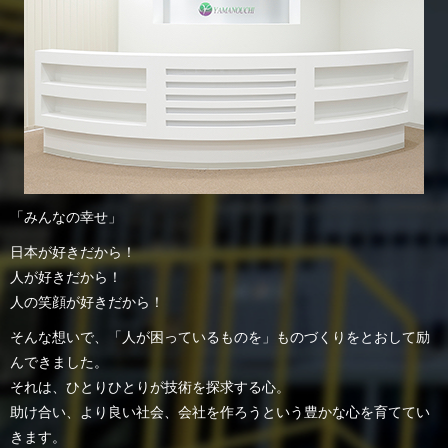
「みんなの幸せ」
日本が好きだから！
人が好きだから！
人の笑顔が好きだから！
そんな想いで、「人が困っているものを」ものづくりをとおして励
んできました。
それは、ひとりひとりが技術を探求する心。
助け合い、より良い社会、会社を作ろうという豊かな心を育ててい
きます。