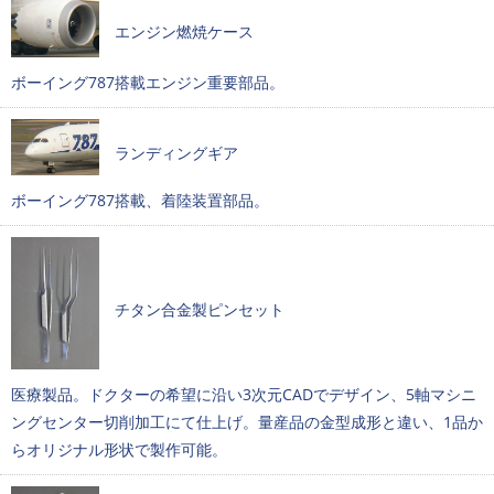
エンジン燃焼ケース
ボーイング787搭載エンジン重要部品。
ランディングギア
ボーイング787搭載、着陸装置部品。
チタン合金製ピンセット
医療製品。ドクターの希望に沿い3次元CADでデザイン、5軸マシニ
ングセンター切削加工にて仕上げ。量産品の金型成形と違い、1品か
らオリジナル形状で製作可能。