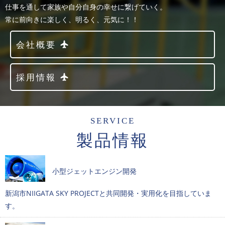
仕事を通して家族や自分自身の幸せに繋げていく。
常に前向きに楽しく、明るく、元気に！！
会社概要
採用情報
SERVICE
製品情報
小型ジェットエンジン開発
新潟市NIIGATA SKY PROJECTと共同開発・実用化を目指していま
す。