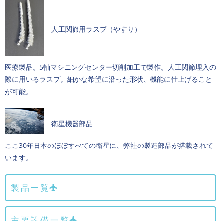
人工関節用ラスプ（やすり）
医療製品。5軸マシニングセンター切削加工で製作。人工関節埋入の
際に用いるラスプ。細かな希望に沿った形状、機能に仕上げること
が可能。
衛星機器部品
ここ30年日本のほぼすべての衛星に、弊社の製造部品が搭載されて
います。
製品一覧
主要設備一覧