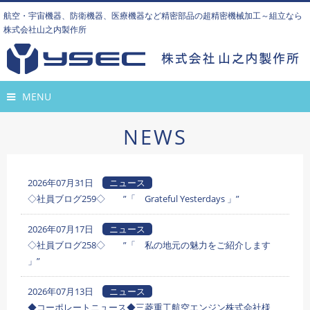
航空・宇宙機器、防衛機器、医療機器など精密部品の超精密機械加工～組立なら
株式会社山之内製作所
MENU
NEWS
2026年07月31日
ニュース
◇社員ブログ259◇ ”「 Grateful Yesterdays 」”
2026年07月17日
ニュース
◇社員ブログ258◇ ”「 私の地元の魅力をご紹介します
」”
2026年07月13日
ニュース
◆コーポレートニュース◆三菱重工航空エンジン株式会社様