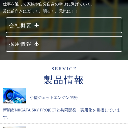
仕事を通して家族や自分自身の幸せに繋げていく。
常に前向きに楽しく、明るく、元気に！！
会社概要
採用情報
SERVICE
製品情報
小型ジェットエンジン開発
新潟市NIIGATA SKY PROJECTと共同開発・実用化を目指していま
す。