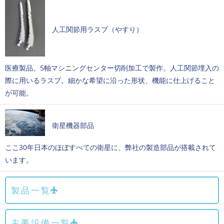
人工関節用ラスプ（やすり）
医療製品。5軸マシニングセンター切削加工で製作。人工関節埋入の
際に用いるラスプ。細かな希望に沿った形状、機能に仕上げること
が可能。
衛星機器部品
ここ30年日本のほぼすべての衛星に、弊社の製造部品が搭載されて
います。
製品一覧
主要設備一覧