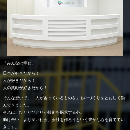
「みんなの幸せ」
日本が好きだから！
人が好きだから！
人の笑顔が好きだから！
そんな想いで、「人が困っているものを」ものづくりをとおして励
んできました。
それは、ひとりひとりが技術を探求する心。
助け合い、より良い社会、会社を作ろうという豊かな心を育ててい
きます。