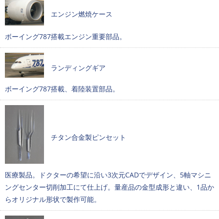
エンジン燃焼ケース
ボーイング787搭載エンジン重要部品。
ランディングギア
ボーイング787搭載、着陸装置部品。
チタン合金製ピンセット
医療製品。ドクターの希望に沿い3次元CADでデザイン、5軸マシニ
ングセンター切削加工にて仕上げ。量産品の金型成形と違い、1品か
らオリジナル形状で製作可能。