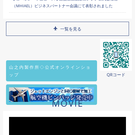
（MHIAEL）ビジネスパートナー会議にて表彰されました
一覧を見る
山之内製作所◇公式オンラインショ
ップ
QRコード
MOVIE