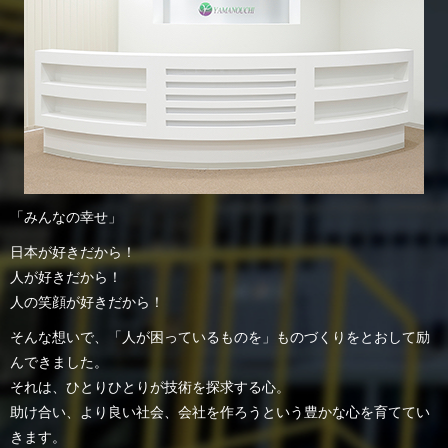
「みんなの幸せ」
日本が好きだから！
人が好きだから！
人の笑顔が好きだから！
そんな想いで、「人が困っているものを」ものづくりをとおして励
んできました。
それは、ひとりひとりが技術を探求する心。
助け合い、より良い社会、会社を作ろうという豊かな心を育ててい
きます。