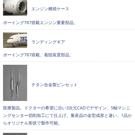
エンジン燃焼ケース
ボーイング787搭載エンジン重要部品。
ランディングギア
ボーイング787搭載、着陸装置部品。
チタン合金製ピンセット
医療製品。ドクターの希望に沿い3次元CADでデザイン、5軸マシニ
ングセンター切削加工にて仕上げ。量産品の金型成形と違い、1品か
らオリジナル形状で製作可能。