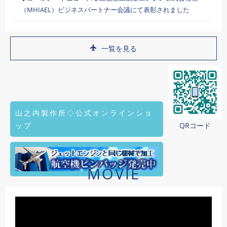
（MHIAEL）ビジネスパートナー会議にて表彰されました
一覧を見る
山之内製作所◇公式オンラインショ
ップ
QRコード
MOVIE