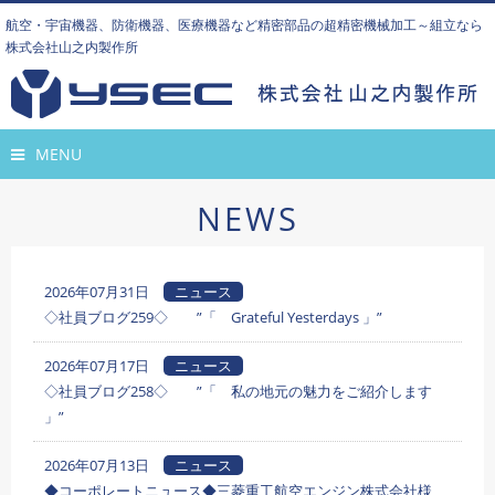
航空・宇宙機器、防衛機器、医療機器など精密部品の超精密機械加工～組立なら
株式会社山之内製作所
MENU
NEWS
2026年07月31日
ニュース
◇社員ブログ259◇ ”「 Grateful Yesterdays 」”
2026年07月17日
ニュース
◇社員ブログ258◇ ”「 私の地元の魅力をご紹介します
」”
2026年07月13日
ニュース
◆コーポレートニュース◆三菱重工航空エンジン株式会社様