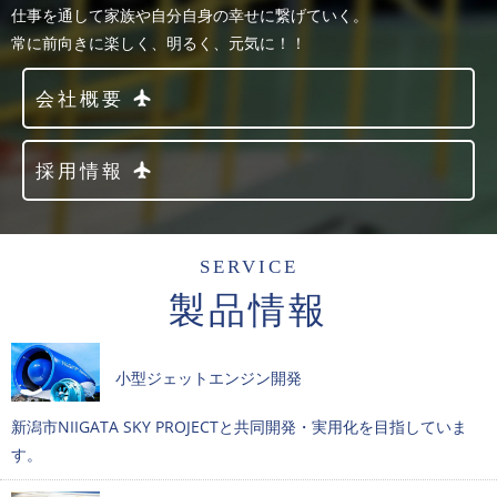
仕事を通して家族や自分自身の幸せに繋げていく。
常に前向きに楽しく、明るく、元気に！！
会社概要
採用情報
SERVICE
製品情報
小型ジェットエンジン開発
新潟市NIIGATA SKY PROJECTと共同開発・実用化を目指していま
す。