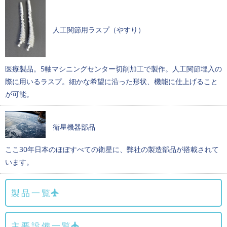
人工関節用ラスプ（やすり）
医療製品。5軸マシニングセンター切削加工で製作。人工関節埋入の
際に用いるラスプ。細かな希望に沿った形状、機能に仕上げること
が可能。
衛星機器部品
ここ30年日本のほぼすべての衛星に、弊社の製造部品が搭載されて
います。
製品一覧
主要設備一覧