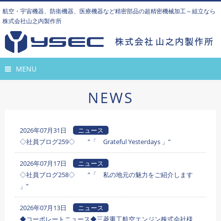
航空・宇宙機器、防衛機器、医療機器など精密部品の超精密機械加工～組立なら
株式会社山之内製作所
MENU
NEWS
2026年07月31日
ニュース
◇社員ブログ259◇ ”「 Grateful Yesterdays 」”
2026年07月17日
ニュース
◇社員ブログ258◇ ”「 私の地元の魅力をご紹介します
」”
2026年07月13日
ニュース
◆コーポレートニュース◆三菱重工航空エンジン株式会社様