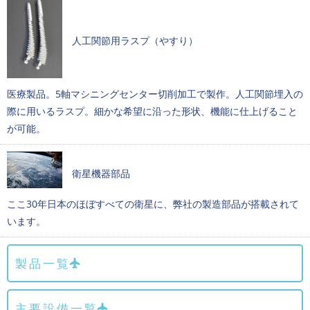
人工関節用ラスプ（やすり）
医療製品。5軸マシニングセンター切削加工で製作。人工関節埋入の
際に用いるラスプ。細かな希望に沿った形状、機能に仕上げること
が可能。
衛星機器部品
ここ30年日本のほぼすべての衛星に、弊社の製造部品が搭載されて
います。
製品一覧
主要設備一覧