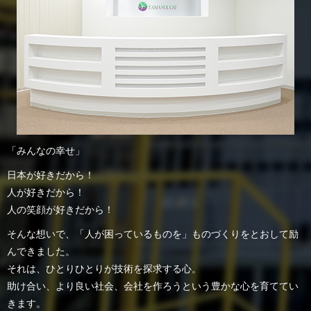
「みんなの幸せ」
日本が好きだから！
人が好きだから！
人の笑顔が好きだから！
そんな想いで、「人が困っているものを」ものづくりをとおして励
んできました。
それは、ひとりひとりが技術を探求する心。
助け合い、より良い社会、会社を作ろうという豊かな心を育ててい
きます。