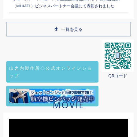
（MHIAEL）ビジネスパートナー会議にて表彰されました
一覧を見る
山之内製作所◇公式オンラインショ
ップ
QRコード
MOVIE