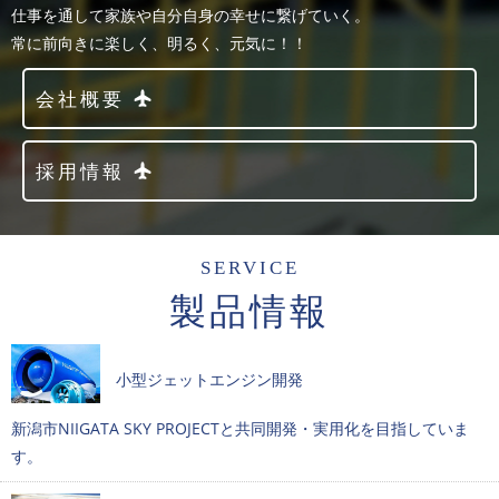
仕事を通して家族や自分自身の幸せに繋げていく。
常に前向きに楽しく、明るく、元気に！！
会社概要
採用情報
SERVICE
製品情報
小型ジェットエンジン開発
新潟市NIIGATA SKY PROJECTと共同開発・実用化を目指していま
す。