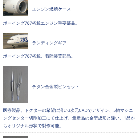
エンジン燃焼ケース
ボーイング787搭載エンジン重要部品。
ランディングギア
ボーイング787搭載、着陸装置部品。
チタン合金製ピンセット
医療製品。ドクターの希望に沿い3次元CADでデザイン、5軸マシニ
ングセンター切削加工にて仕上げ。量産品の金型成形と違い、1品か
らオリジナル形状で製作可能。