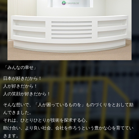
「みんなの幸せ」
日本が好きだから！
人が好きだから！
人の笑顔が好きだから！
そんな想いで、「人が困っているものを」ものづくりをとおして励
んできました。
それは、ひとりひとりが技術を探求する心。
助け合い、より良い社会、会社を作ろうという豊かな心を育ててい
きます。