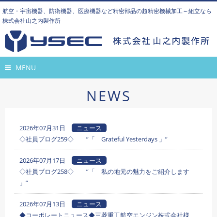
航空・宇宙機器、防衛機器、医療機器など精密部品の超精密機械加工～組立なら
株式会社山之内製作所
MENU
NEWS
2026年07月31日
ニュース
◇社員ブログ259◇ ”「 Grateful Yesterdays 」”
2026年07月17日
ニュース
◇社員ブログ258◇ ”「 私の地元の魅力をご紹介します
」”
2026年07月13日
ニュース
◆コーポレートニュース◆三菱重工航空エンジン株式会社様