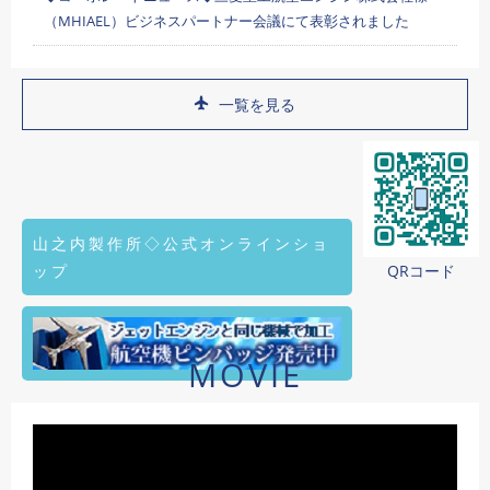
（MHIAEL）ビジネスパートナー会議にて表彰されました
一覧を見る
山之内製作所◇公式オンラインショ
ップ
QRコード
MOVIE