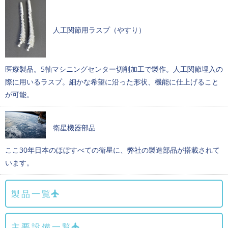
人工関節用ラスプ（やすり）
医療製品。5軸マシニングセンター切削加工で製作。人工関節埋入の
際に用いるラスプ。細かな希望に沿った形状、機能に仕上げること
が可能。
衛星機器部品
ここ30年日本のほぼすべての衛星に、弊社の製造部品が搭載されて
います。
製品一覧
主要設備一覧