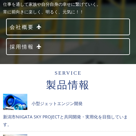
仕事を通して家族や自分自身の幸せに繋げていく。
常に前向きに楽しく、明るく、元気に！！
会社概要
採用情報
SERVICE
製品情報
小型ジェットエンジン開発
新潟市NIIGATA SKY PROJECTと共同開発・実用化を目指していま
す。