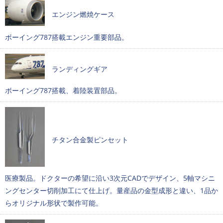
エンジン燃焼ケース
ボーイング787搭載エンジン重要部品。
ランディングギア
ボーイング787搭載、着陸装置部品。
チタン合金製ピンセット
医療製品。ドクターの希望に沿い3次元CADでデザイン、5軸マシニ
ングセンター切削加工にて仕上げ。量産品の金型成形と違い、1品か
らオリジナル形状で製作可能。