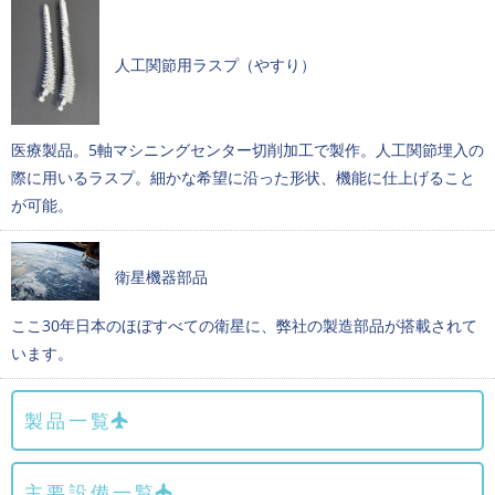
人工関節用ラスプ（やすり）
医療製品。5軸マシニングセンター切削加工で製作。人工関節埋入の
際に用いるラスプ。細かな希望に沿った形状、機能に仕上げること
が可能。
衛星機器部品
ここ30年日本のほぼすべての衛星に、弊社の製造部品が搭載されて
います。
製品一覧
主要設備一覧