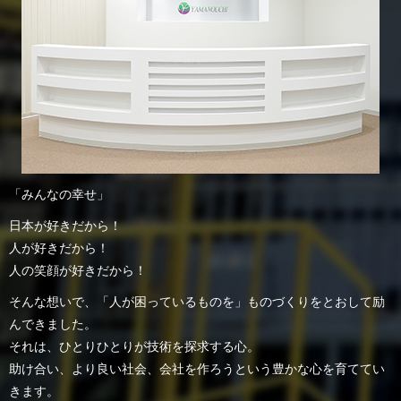
「みんなの幸せ」
日本が好きだから！
人が好きだから！
人の笑顔が好きだから！
そんな想いで、「人が困っているものを」ものづくりをとおして励
んできました。
それは、ひとりひとりが技術を探求する心。
助け合い、より良い社会、会社を作ろうという豊かな心を育ててい
きます。