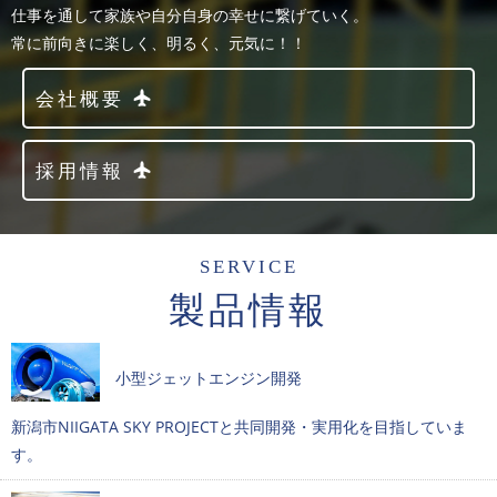
仕事を通して家族や自分自身の幸せに繋げていく。
常に前向きに楽しく、明るく、元気に！！
会社概要
採用情報
SERVICE
製品情報
小型ジェットエンジン開発
新潟市NIIGATA SKY PROJECTと共同開発・実用化を目指していま
す。