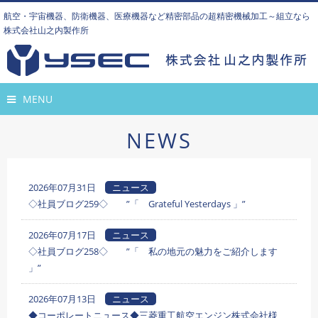
航空・宇宙機器、防衛機器、医療機器など精密部品の超精密機械加工～組立なら
株式会社山之内製作所
MENU
NEWS
2026年07月31日
ニュース
◇社員ブログ259◇ ”「 Grateful Yesterdays 」”
2026年07月17日
ニュース
◇社員ブログ258◇ ”「 私の地元の魅力をご紹介します
」”
2026年07月13日
ニュース
◆コーポレートニュース◆三菱重工航空エンジン株式会社様