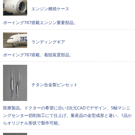
エンジン燃焼ケース
ボーイング787搭載エンジン重要部品。
ランディングギア
ボーイング787搭載、着陸装置部品。
チタン合金製ピンセット
医療製品。ドクターの希望に沿い3次元CADでデザイン、5軸マシニ
ングセンター切削加工にて仕上げ。量産品の金型成形と違い、1品か
らオリジナル形状で製作可能。