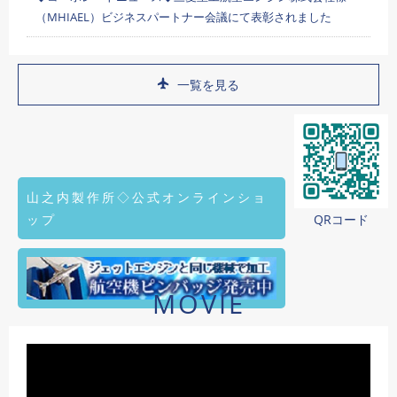
（MHIAEL）ビジネスパートナー会議にて表彰されました
一覧を見る
山之内製作所◇公式オンラインショ
ップ
QRコード
MOVIE