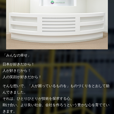
「みんなの幸せ」
日本が好きだから！
人が好きだから！
人の笑顔が好きだから！
そんな想いで、「人が困っているものを」ものづくりをとおして励
んできました。
それは、ひとりひとりが技術を探求する心。
助け合い、より良い社会、会社を作ろうという豊かな心を育ててい
きます。