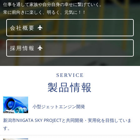
仕事を通して家族や自分自身の幸せに繋げていく。
常に前向きに楽しく、明るく、元気に！！
会社概要
採用情報
SERVICE
製品情報
小型ジェットエンジン開発
新潟市NIIGATA SKY PROJECTと共同開発・実用化を目指していま
す。