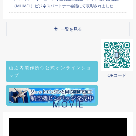
（MHIAEL）ビジネスパートナー会議にて表彰されました
一覧を見る
山之内製作所◇公式オンラインショ
ップ
QRコード
MOVIE