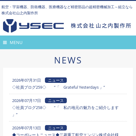
航空・宇宙機器、防衛機器、医療機器など精密部品の超精密機械加工～組立なら
株式会社山之内製作所
MENU
NEWS
2026年07月31日
ニュース
◇社員ブログ259◇ ”「 Grateful Yesterdays 」”
2026年07月17日
ニュース
◇社員ブログ258◇ ”「 私の地元の魅力をご紹介します
」”
2026年07月13日
ニュース
◆コーポレートニュース◆三菱重工航空エンジン株式会社様