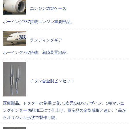
エンジン燃焼ケース
ボーイング787搭載エンジン重要部品。
ランディングギア
ボーイング787搭載、着陸装置部品。
チタン合金製ピンセット
医療製品。ドクターの希望に沿い3次元CADでデザイン、5軸マシニ
ングセンター切削加工にて仕上げ。量産品の金型成形と違い、1品か
らオリジナル形状で製作可能。