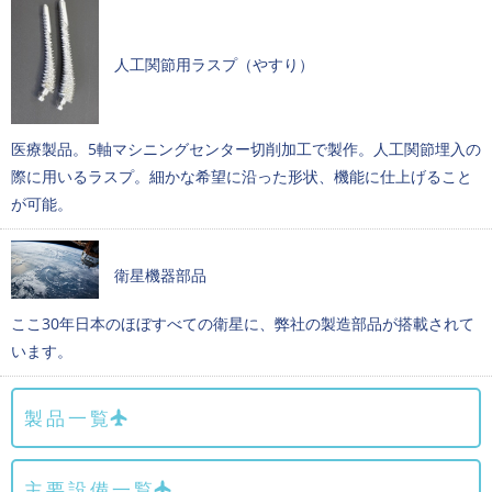
人工関節用ラスプ（やすり）
医療製品。5軸マシニングセンター切削加工で製作。人工関節埋入の
際に用いるラスプ。細かな希望に沿った形状、機能に仕上げること
が可能。
衛星機器部品
ここ30年日本のほぼすべての衛星に、弊社の製造部品が搭載されて
います。
製品一覧
主要設備一覧