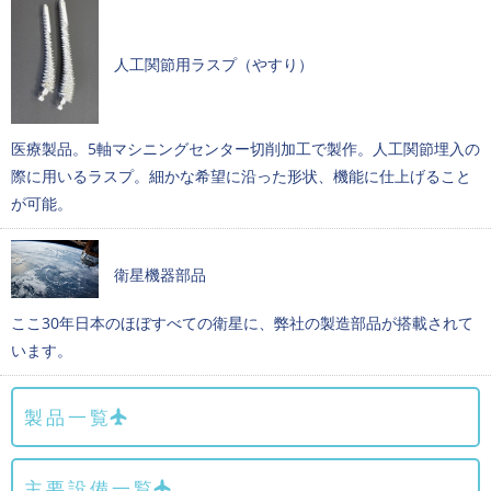
人工関節用ラスプ（やすり）
医療製品。5軸マシニングセンター切削加工で製作。人工関節埋入の
際に用いるラスプ。細かな希望に沿った形状、機能に仕上げること
が可能。
衛星機器部品
ここ30年日本のほぼすべての衛星に、弊社の製造部品が搭載されて
います。
製品一覧
主要設備一覧