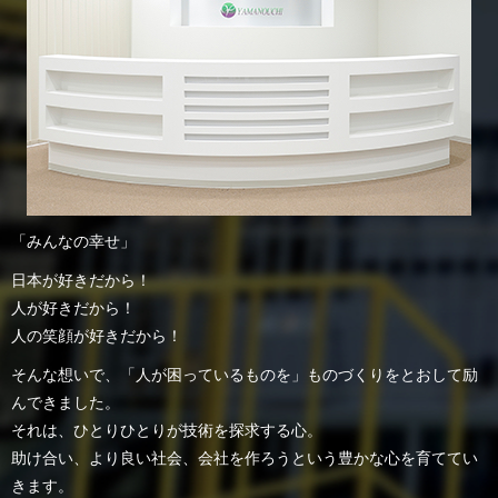
「みんなの幸せ」
日本が好きだから！
人が好きだから！
人の笑顔が好きだから！
そんな想いで、「人が困っているものを」ものづくりをとおして励
んできました。
それは、ひとりひとりが技術を探求する心。
助け合い、より良い社会、会社を作ろうという豊かな心を育ててい
きます。