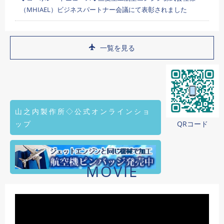
（MHIAEL）ビジネスパートナー会議にて表彰されました
一覧を見る
山之内製作所◇公式オンラインショ
ップ
QRコード
MOVIE