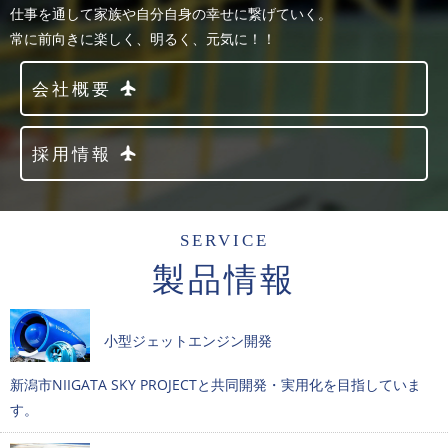
仕事を通して家族や自分自身の幸せに繋げていく。
常に前向きに楽しく、明るく、元気に！！
会社概要
採用情報
SERVICE
製品情報
小型ジェットエンジン開発
新潟市NIIGATA SKY PROJECTと共同開発・実用化を目指していま
す。