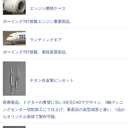
エンジン燃焼ケース
ボーイング787搭載エンジン重要部品。
ランディングギア
ボーイング787搭載、着陸装置部品。
チタン合金製ピンセット
医療製品。ドクターの希望に沿い3次元CADでデザイン、5軸マシニ
ングセンター切削加工にて仕上げ。量産品の金型成形と違い、1品か
らオリジナル形状で製作可能。