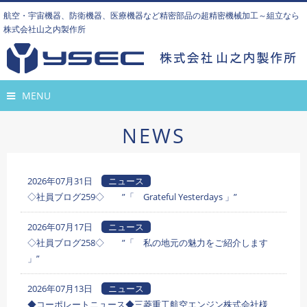
航空・宇宙機器、防衛機器、医療機器など精密部品の超精密機械加工～組立なら
株式会社山之内製作所
MENU
NEWS
2026年07月31日
ニュース
◇社員ブログ259◇ ”「 Grateful Yesterdays 」”
2026年07月17日
ニュース
◇社員ブログ258◇ ”「 私の地元の魅力をご紹介します
」”
2026年07月13日
ニュース
◆コーポレートニュース◆三菱重工航空エンジン株式会社様