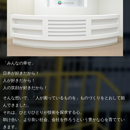
「みんなの幸せ」
日本が好きだから！
人が好きだから！
人の笑顔が好きだから！
そんな想いで、「人が困っているものを」ものづくりをとおして励
んできました。
それは、ひとりひとりが技術を探求する心。
助け合い、より良い社会、会社を作ろうという豊かな心を育ててい
きます。