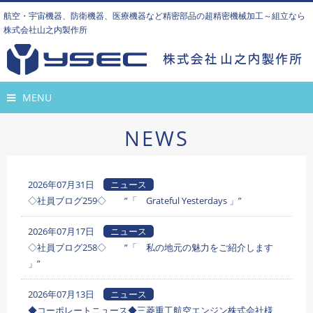
航空・宇宙機器、防衛機器、医療機器など精密部品の超精密機械加工～組立なら
株式会社山之内製作所
MENU
NEWS
2026年07月31日
ニュース
◇社員ブログ259◇ ”「 Grateful Yesterdays 」”
2026年07月17日
ニュース
◇社員ブログ258◇ ”「 私の地元の魅力をご紹介します
」”
2026年07月13日
ニュース
◆コーポレートニュース◆三菱重工航空エンジン株式会社様