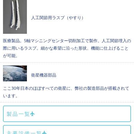
人工関節用ラスプ（やすり）
医療製品。5軸マシニングセンター切削加工で製作。人工関節埋入の
際に用いるラスプ。細かな希望に沿った形状、機能に仕上げること
が可能。
衛星機器部品
ここ30年日本のほぼすべての衛星に、弊社の製造部品が搭載されて
います。
製品一覧
主要設備一覧