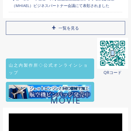
（MHIAEL）ビジネスパートナー会議にて表彰されました
一覧を見る
山之内製作所◇公式オンラインショ
ップ
QRコード
MOVIE