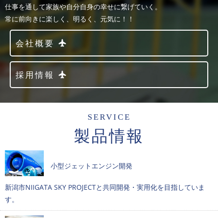
仕事を通して家族や自分自身の幸せに繋げていく。
常に前向きに楽しく、明るく、元気に！！
会社概要
採用情報
SERVICE
製品情報
小型ジェットエンジン開発
新潟市NIIGATA SKY PROJECTと共同開発・実用化を目指していま
す。