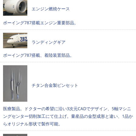
エンジン燃焼ケース
ボーイング787搭載エンジン重要部品。
ランディングギア
ボーイング787搭載、着陸装置部品。
チタン合金製ピンセット
医療製品。ドクターの希望に沿い3次元CADでデザイン、5軸マシニ
ングセンター切削加工にて仕上げ。量産品の金型成形と違い、1品か
らオリジナル形状で製作可能。