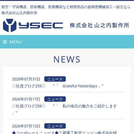
航空・宇宙機器、防衛機器、医療機器など精密部品の超精密機械加工～組立なら
株式会社山之内製作所
MENU
NEWS
2026年07月31日
ニュース
◇社員ブログ259◇ ”「 Grateful Yesterdays 」”
2026年07月17日
ニュース
◇社員ブログ258◇ ”「 私の地元の魅力をご紹介します
」”
2026年07月13日
ニュース
◆コーポレートニュース◆三菱重工航空エンジン株式会社様