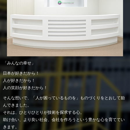
「みんなの幸せ」
日本が好きだから！
人が好きだから！
人の笑顔が好きだから！
そんな想いで、「人が困っているものを」ものづくりをとおして励
んできました。
それは、ひとりひとりが技術を探求する心。
助け合い、より良い社会、会社を作ろうという豊かな心を育ててい
きます。