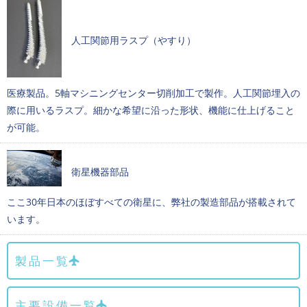
人工関節用ラスプ（やすり）
医療製品。5軸マシニングセンター切削加工で製作。人工関節埋入の
際に用いるラスプ。細かな希望に沿った形状、機能に仕上げること
が可能。
衛星機器部品
ここ30年日本のほぼすべての衛星に、弊社の製造部品が搭載されて
います。
製品一覧
主要設備一覧