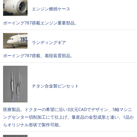
エンジン燃焼ケース
ボーイング787搭載エンジン重要部品。
ランディングギア
ボーイング787搭載、着陸装置部品。
チタン合金製ピンセット
医療製品。ドクターの希望に沿い3次元CADでデザイン、5軸マシニ
ングセンター切削加工にて仕上げ。量産品の金型成形と違い、1品か
らオリジナル形状で製作可能。