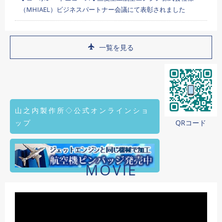
（MHIAEL）ビジネスパートナー会議にて表彰されました
一覧を見る
山之内製作所◇公式オンラインショ
ップ
QRコード
MOVIE