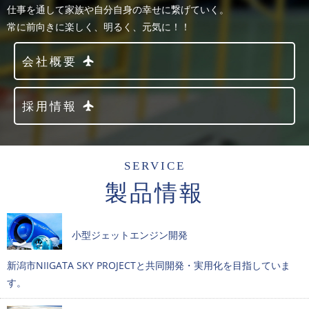
仕事を通して家族や自分自身の幸せに繋げていく。
常に前向きに楽しく、明るく、元気に！！
会社概要
採用情報
SERVICE
製品情報
小型ジェットエンジン開発
新潟市NIIGATA SKY PROJECTと共同開発・実用化を目指していま
す。