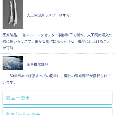
人工関節用ラスプ（やすり）
医療製品。5軸マシニングセンター切削加工で製作。人工関節埋入の
際に用いるラスプ。細かな希望に沿った形状、機能に仕上げること
が可能。
衛星機器部品
ここ30年日本のほぼすべての衛星に、弊社の製造部品が搭載されて
います。
製品一覧
主要設備一覧