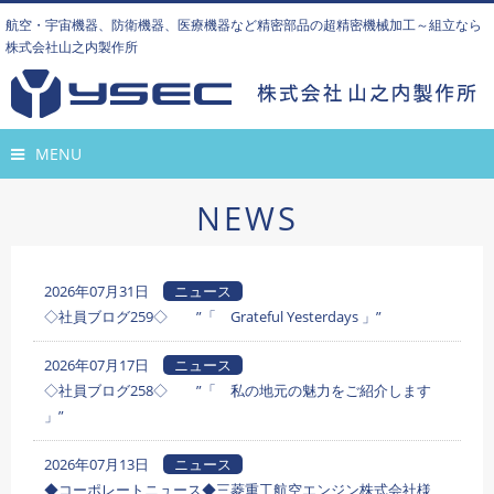
航空・宇宙機器、防衛機器、医療機器など精密部品の超精密機械加工～組立なら
株式会社山之内製作所
MENU
NEWS
2026年07月31日
ニュース
◇社員ブログ259◇ ”「 Grateful Yesterdays 」”
2026年07月17日
ニュース
◇社員ブログ258◇ ”「 私の地元の魅力をご紹介します
」”
2026年07月13日
ニュース
◆コーポレートニュース◆三菱重工航空エンジン株式会社様