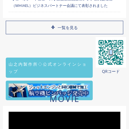
（MHIAEL）ビジネスパートナー会議にて表彰されました
一覧を見る
山之内製作所◇公式オンラインショ
ップ
QRコード
MOVIE