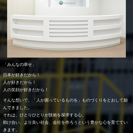
「みんなの幸せ」
日本が好きだから！
人が好きだから！
人の笑顔が好きだから！
そんな想いで、「人が困っているものを」ものづくりをとおして励
んできました。
それは、ひとりひとりが技術を探求する心。
助け合い、より良い社会、会社を作ろうという豊かな心を育ててい
きます。