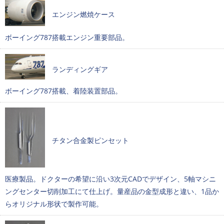
エンジン燃焼ケース
ボーイング787搭載エンジン重要部品。
ランディングギア
ボーイング787搭載、着陸装置部品。
チタン合金製ピンセット
医療製品。ドクターの希望に沿い3次元CADでデザイン、5軸マシニ
ングセンター切削加工にて仕上げ。量産品の金型成形と違い、1品か
らオリジナル形状で製作可能。