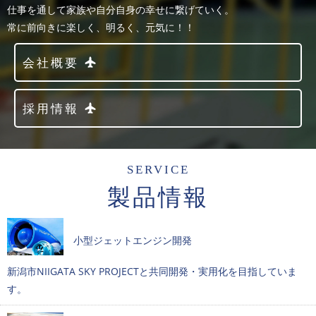
仕事を通して家族や自分自身の幸せに繋げていく。
常に前向きに楽しく、明るく、元気に！！
会社概要
採用情報
SERVICE
製品情報
小型ジェットエンジン開発
新潟市NIIGATA SKY PROJECTと共同開発・実用化を目指していま
す。