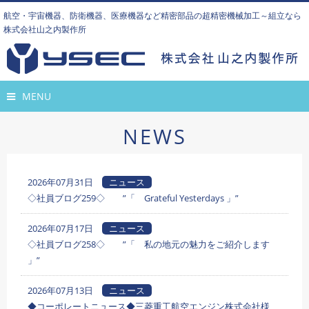
航空・宇宙機器、防衛機器、医療機器など精密部品の超精密機械加工～組立なら
株式会社山之内製作所
MENU
NEWS
2026年07月31日
ニュース
◇社員ブログ259◇ ”「 Grateful Yesterdays 」”
2026年07月17日
ニュース
◇社員ブログ258◇ ”「 私の地元の魅力をご紹介します
」”
2026年07月13日
ニュース
◆コーポレートニュース◆三菱重工航空エンジン株式会社様