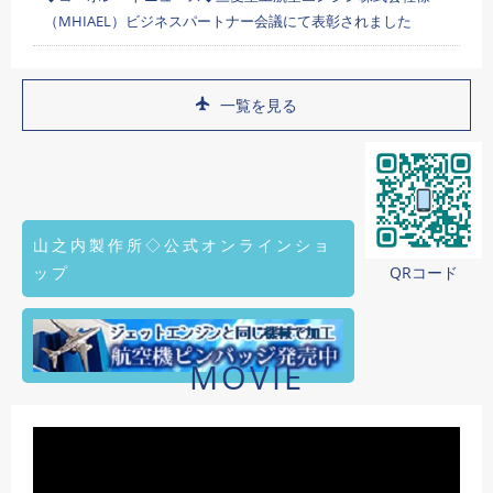
（MHIAEL）ビジネスパートナー会議にて表彰されました
一覧を見る
山之内製作所◇公式オンラインショ
ップ
QRコード
MOVIE