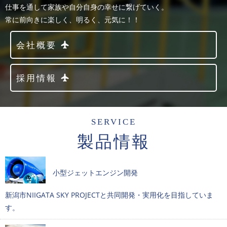
仕事を通して家族や自分自身の幸せに繋げていく。
常に前向きに楽しく、明るく、元気に！！
会社概要
採用情報
SERVICE
製品情報
小型ジェットエンジン開発
新潟市NIIGATA SKY PROJECTと共同開発・実用化を目指していま
す。