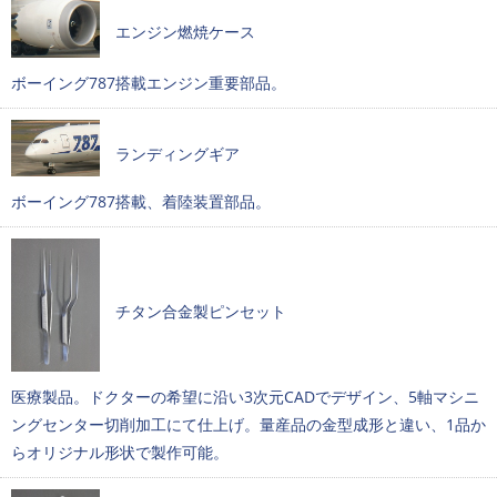
エンジン燃焼ケース
ボーイング787搭載エンジン重要部品。
ランディングギア
ボーイング787搭載、着陸装置部品。
チタン合金製ピンセット
医療製品。ドクターの希望に沿い3次元CADでデザイン、5軸マシニ
ングセンター切削加工にて仕上げ。量産品の金型成形と違い、1品か
らオリジナル形状で製作可能。