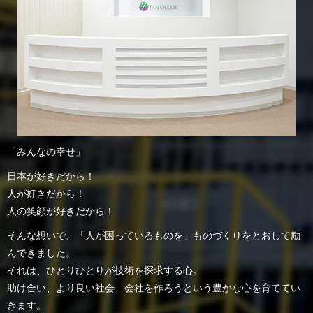
「みんなの幸せ」
日本が好きだから！
人が好きだから！
人の笑顔が好きだから！
そんな想いで、「人が困っているものを」ものづくりをとおして励
んできました。
それは、ひとりひとりが技術を探求する心。
助け合い、より良い社会、会社を作ろうという豊かな心を育ててい
きます。