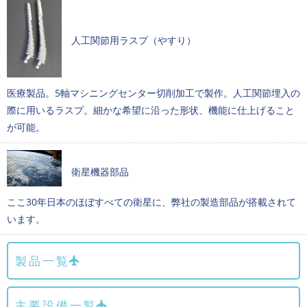
人工関節用ラスプ（やすり）
医療製品。5軸マシニングセンター切削加工で製作。人工関節埋入の
際に用いるラスプ。細かな希望に沿った形状、機能に仕上げること
が可能。
衛星機器部品
ここ30年日本のほぼすべての衛星に、弊社の製造部品が搭載されて
います。
製品一覧
主要設備一覧