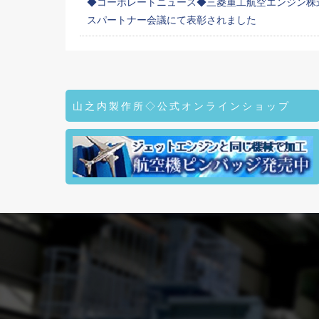
◆コーポレートニュース◆三菱重工航空エンジン株式
スパートナー会議にて表彰されました
山之内製作所◇公式オンラインショップ