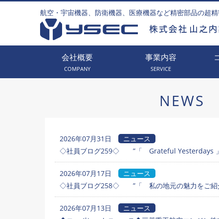
航空・宇宙機器、防衛機器、医療機器など精密部品の超精
会社概要
事業内容
COMPANY
SERVICE
NEWS
2026年07月31日
ニュース
◇社員ブログ259◇ ”「 Grateful Yesterdays 
2026年07月17日
ニュース
◇社員ブログ258◇ ”「 私の地元の魅力をご紹介
2026年07月13日
ニュース