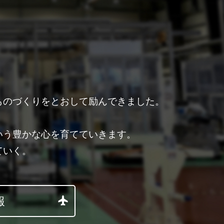
ものづくりをとおして励んできました。
。
いう豊かな心を育てていきます。
ていく。
報