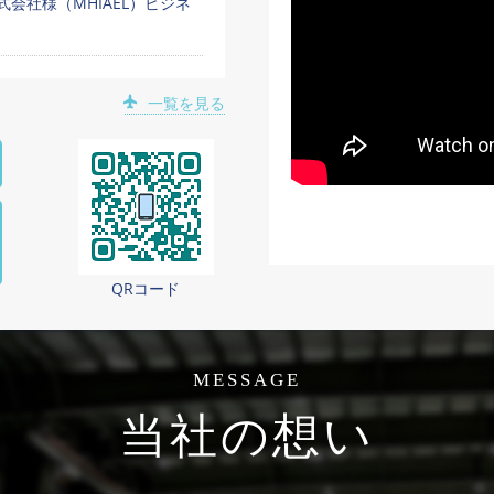
会社様（MHIAEL）ビジネ
一覧を見る
QRコード
MESSAGE
当社の想い