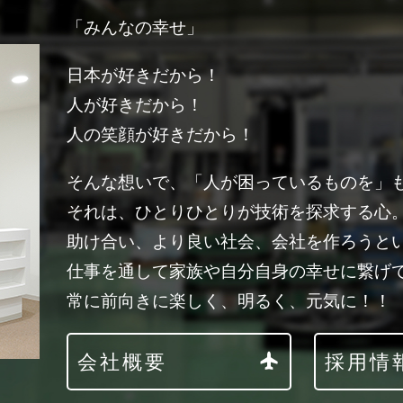
「みんなの幸せ」
日本が好きだから！
人が好きだから！
人の笑顔が好きだから！
そんな想いで、「人が困っているものを」
それは、ひとりひとりが技術を探求する心
助け合い、より良い社会、会社を作ろうと
仕事を通して家族や自分自身の幸せに繋げ
常に前向きに楽しく、明るく、元気に！！
会社概要
採用情