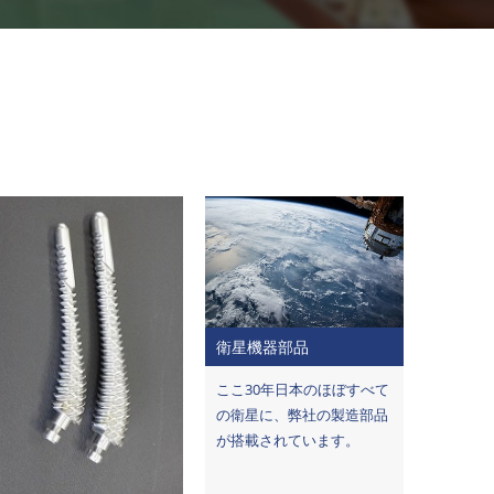
衛星機器部品
ここ30年日本のほぼすべて
の衛星に、弊社の製造部品
が搭載されています。