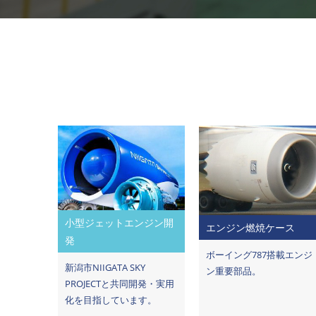
小型ジェットエンジン開
エンジン燃焼ケース
発
ボーイング787搭載エンジ
新潟市NIIGATA SKY
ン重要部品。
PROJECTと共同開発・実用
化を目指しています。