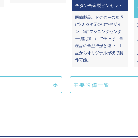
チタン合金製ピンセット
医療製品。ドクターの希望
に沿い3次元CADでデザイ
ン、5軸マシニングセンタ
ー切削加工にて仕上げ。量
産品の金型成形と違い、1
品からオリジナル形状で製
作可能。
主要設備一覧