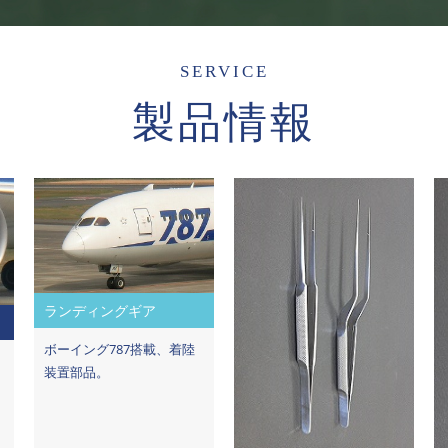
SERVICE
製品情報
ランディングギア
ボーイング787搭載、着陸
装置部品。