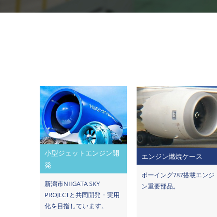
小型ジェットエンジン開
エンジン燃焼ケース
発
ボーイング787搭載エンジ
新潟市NIIGATA SKY
ン重要部品。
PROJECTと共同開発・実用
化を目指しています。