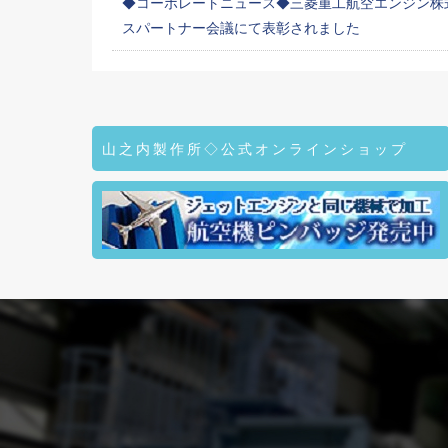
◆コーポレートニュース◆三菱重工航空エンジン株式
スパートナー会議にて表彰されました
山之内製作所◇公式オンラインショップ