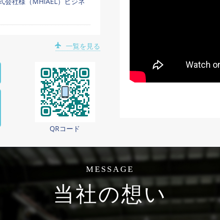
会社様（MHIAEL）ビジネ
一覧を見る
QRコード
MESSAGE
当社の想い