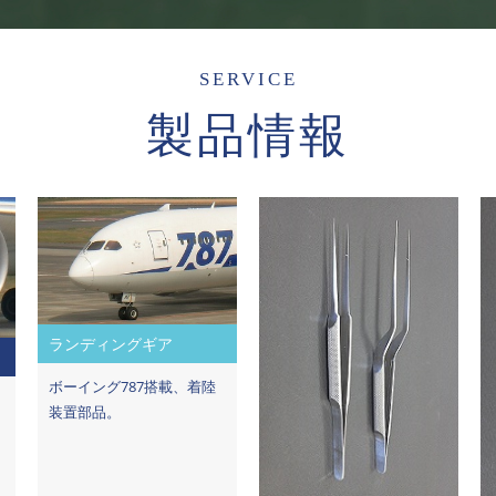
SERVICE
製品情報
ランディングギア
ボーイング787搭載、着陸
装置部品。