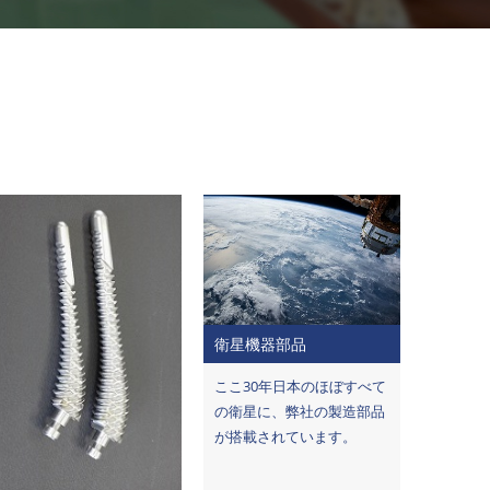
衛星機器部品
ここ30年日本のほぼすべて
の衛星に、弊社の製造部品
が搭載されています。