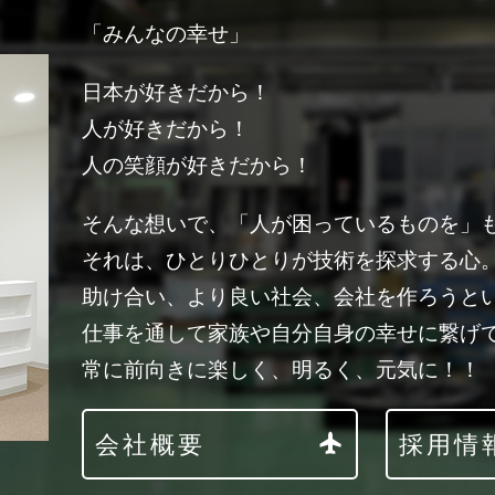
「みんなの幸せ」
日本が好きだから！
人が好きだから！
人の笑顔が好きだから！
そんな想いで、「人が困っているものを」
それは、ひとりひとりが技術を探求する心
助け合い、より良い社会、会社を作ろうと
仕事を通して家族や自分自身の幸せに繋げ
常に前向きに楽しく、明るく、元気に！！
会社概要
採用情