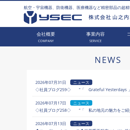
航空・宇宙機器、防衛機器、医療機器など精密部品の超精
会社概要
事業内容
COMPANY
SERVICE
NEWS
2026年07月31日
ニュース
◇社員ブログ259◇ ”「 Grateful Yesterdays 
2026年07月17日
ニュース
◇社員ブログ258◇ ”「 私の地元の魅力をご紹介
2026年07月13日
ニュース