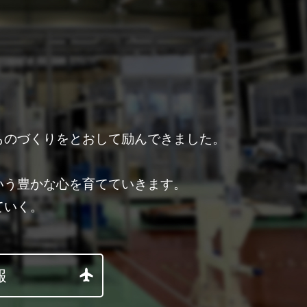
ものづくりをとおして励んできました。
。
いう豊かな心を育てていきます。
ていく。
報