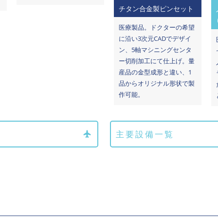
チタン合金製ピンセット
医療製品。ドクターの希望
に沿い3次元CADでデザイ
ン、5軸マシニングセンタ
ー切削加工にて仕上げ。量
産品の金型成形と違い、1
品からオリジナル形状で製
作可能。
主要設備一覧