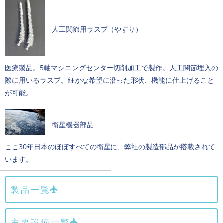
人工関節用ラスプ（やすり）
医療製品。5軸マシニングセンター切削加工で製作。人工関節埋入の
際に用いるラスプ。細かな希望に沿った形状、機能に仕上げること
が可能。
衛星機器部品
ここ30年日本のほぼすべての衛星に、弊社の製造部品が搭載されて
います。
製品一覧
主要設備一覧