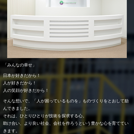
「みんなの幸せ」
日本が好きだから！
人が好きだから！
人の笑顔が好きだから！
そんな想いで、「人が困っているものを」ものづくりをとおして励
んできました。
それは、ひとりひとりが技術を探求する心。
助け合い、より良い社会、会社を作ろうという豊かな心を育ててい
きます。