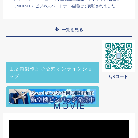
（MHIAEL）ビジネスパートナー会議にて表彰されました
一覧を見る
山之内製作所◇公式オンラインショ
ップ
QRコード
MOVIE