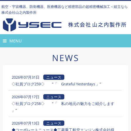
航空・宇宙機器、防衛機器、医療機器など精密部品の超精密機械加工～組立なら
株式会社山之内製作所
MENU
NEWS
2026年07月31日
ニュース
◇社員ブログ259◇ ”「 Grateful Yesterdays 」”
2026年07月17日
ニュース
◇社員ブログ258◇ ”「 私の地元の魅力をご紹介します
」”
2026年07月13日
ニュース
◆コーポレートニュース◆三菱重工航空エンジン株式会社様