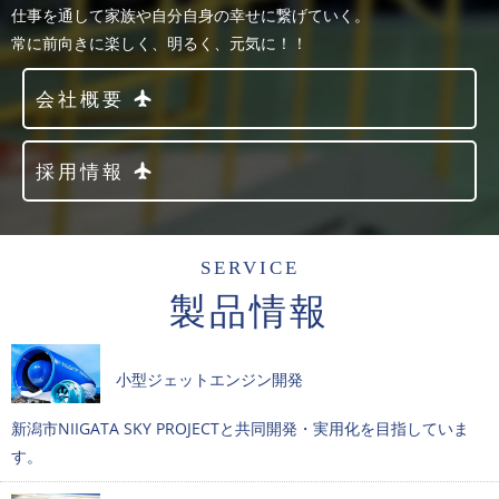
仕事を通して家族や自分自身の幸せに繋げていく。
常に前向きに楽しく、明るく、元気に！！
会社概要
採用情報
SERVICE
製品情報
小型ジェットエンジン開発
新潟市NIIGATA SKY PROJECTと共同開発・実用化を目指していま
す。