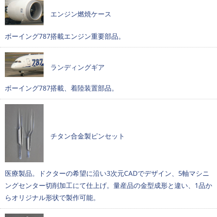
エンジン燃焼ケース
ボーイング787搭載エンジン重要部品。
ランディングギア
ボーイング787搭載、着陸装置部品。
チタン合金製ピンセット
医療製品。ドクターの希望に沿い3次元CADでデザイン、5軸マシニ
ングセンター切削加工にて仕上げ。量産品の金型成形と違い、1品か
らオリジナル形状で製作可能。