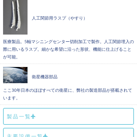
人工関節用ラスプ（やすり）
医療製品。5軸マシニングセンター切削加工で製作。人工関節埋入の
際に用いるラスプ。細かな希望に沿った形状、機能に仕上げること
が可能。
衛星機器部品
ここ30年日本のほぼすべての衛星に、弊社の製造部品が搭載されて
います。
製品一覧
主要設備一覧