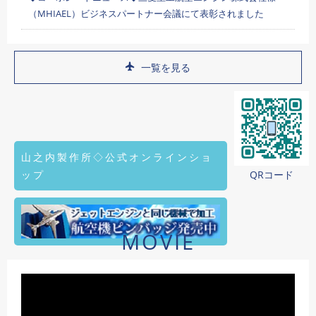
（MHIAEL）ビジネスパートナー会議にて表彰されました
一覧を見る
山之内製作所◇公式オンラインショ
ップ
QRコード
MOVIE