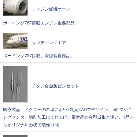
エンジン燃焼ケース
ボーイング787搭載エンジン重要部品。
ランディングギア
ボーイング787搭載、着陸装置部品。
チタン合金製ピンセット
医療製品。ドクターの希望に沿い3次元CADでデザイン、5軸マシニ
ングセンター切削加工にて仕上げ。量産品の金型成形と違い、1品か
らオリジナル形状で製作可能。