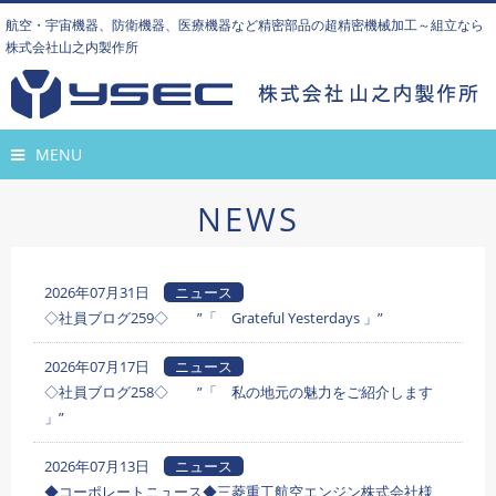
航空・宇宙機器、防衛機器、医療機器など精密部品の超精密機械加工～組立なら
株式会社山之内製作所
MENU
NEWS
2026年07月31日
ニュース
◇社員ブログ259◇ ”「 Grateful Yesterdays 」”
2026年07月17日
ニュース
◇社員ブログ258◇ ”「 私の地元の魅力をご紹介します
」”
2026年07月13日
ニュース
◆コーポレートニュース◆三菱重工航空エンジン株式会社様