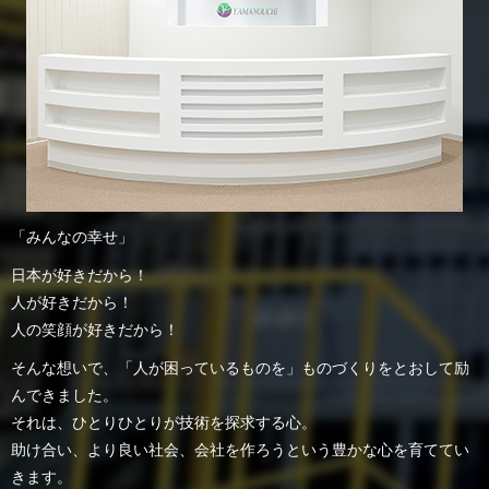
「みんなの幸せ」
日本が好きだから！
人が好きだから！
人の笑顔が好きだから！
そんな想いで、「人が困っているものを」ものづくりをとおして励
んできました。
それは、ひとりひとりが技術を探求する心。
助け合い、より良い社会、会社を作ろうという豊かな心を育ててい
きます。