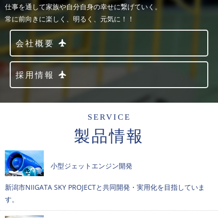
仕事を通して家族や自分自身の幸せに繋げていく。
常に前向きに楽しく、明るく、元気に！！
会社概要
採用情報
SERVICE
製品情報
小型ジェットエンジン開発
新潟市NIIGATA SKY PROJECTと共同開発・実用化を目指していま
す。