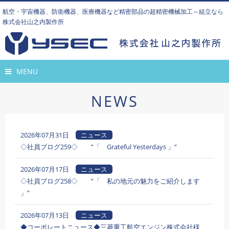
航空・宇宙機器、防衛機器、医療機器など精密部品の超精密機械加工～組立なら
株式会社山之内製作所
MENU
NEWS
2026年07月31日
ニュース
◇社員ブログ259◇ ”「 Grateful Yesterdays 」”
2026年07月17日
ニュース
◇社員ブログ258◇ ”「 私の地元の魅力をご紹介します
」”
2026年07月13日
ニュース
◆コーポレートニュース◆三菱重工航空エンジン株式会社様