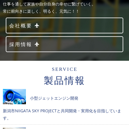
仕事を通して家族や自分自身の幸せに繋げていく。
常に前向きに楽しく、明るく、元気に！！
会社概要
採用情報
SERVICE
製品情報
小型ジェットエンジン開発
新潟市NIIGATA SKY PROJECTと共同開発・実用化を目指していま
す。