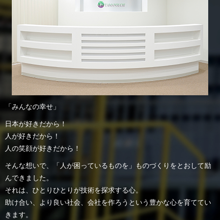
「みんなの幸せ」
日本が好きだから！
人が好きだから！
人の笑顔が好きだから！
そんな想いで、「人が困っているものを」ものづくりをとおして励
んできました。
それは、ひとりひとりが技術を探求する心。
助け合い、より良い社会、会社を作ろうという豊かな心を育ててい
きます。