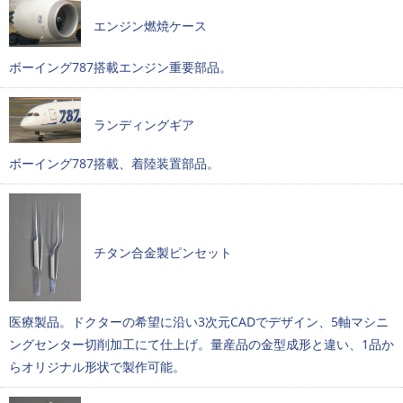
エンジン燃焼ケース
ボーイング787搭載エンジン重要部品。
ランディングギア
ボーイング787搭載、着陸装置部品。
チタン合金製ピンセット
医療製品。ドクターの希望に沿い3次元CADでデザイン、5軸マシニ
ングセンター切削加工にて仕上げ。量産品の金型成形と違い、1品か
らオリジナル形状で製作可能。