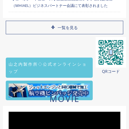
（MHIAEL）ビジネスパートナー会議にて表彰されました
一覧を見る
山之内製作所◇公式オンラインショ
ップ
QRコード
MOVIE