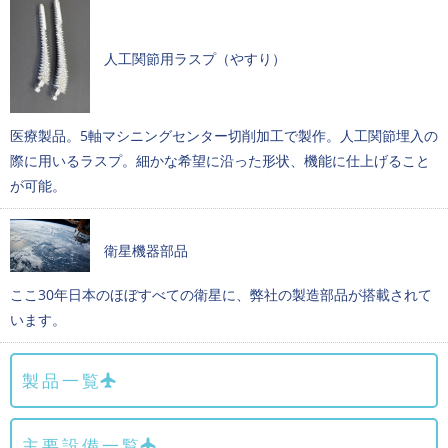
人工関節用ラスプ（やすり）
医療製品。5軸マシニングセンター切削加工で製作。人工関節埋入の
際に用いるラスプ。細かな希望に沿った形状、機能に仕上げること
が可能。
衛星機器部品
ここ30年日本のほぼすべての衛星に、弊社の製造部品が搭載されて
います。
製品一覧
主要設備一覧