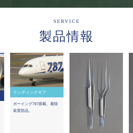
SERVICE
製品情報
ランディングギア
ボーイング787搭載、着陸
装置部品。