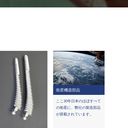
衛星機器部品
ここ30年日本のほぼすべて
の衛星に、弊社の製造部品
が搭載されています。