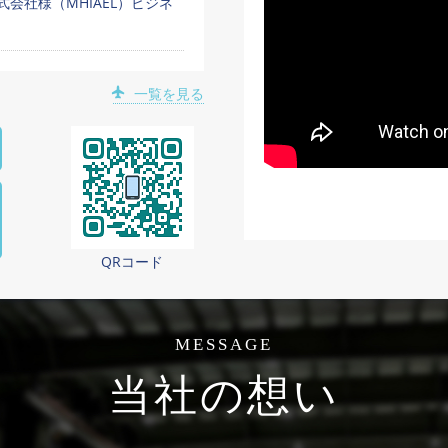
会社様（MHIAEL）ビジネ
一覧を見る
QRコード
MESSAGE
当社の想い