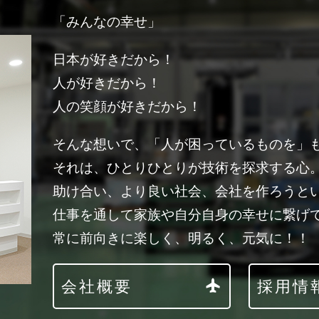
「みんなの幸せ」
日本が好きだから！
人が好きだから！
人の笑顔が好きだから！
そんな想いで、「人が困っているものを」
それは、ひとりひとりが技術を探求する心
助け合い、より良い社会、会社を作ろうと
仕事を通して家族や自分自身の幸せに繋げ
常に前向きに楽しく、明るく、元気に！！
会社概要
採用情