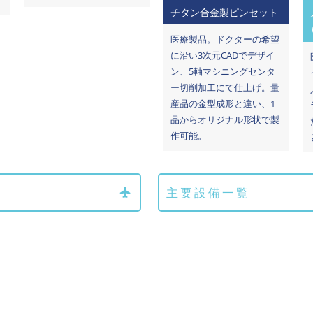
チタン合金製ピンセット
医療製品。ドクターの希望
に沿い3次元CADでデザイ
ン、5軸マシニングセンタ
ー切削加工にて仕上げ。量
産品の金型成形と違い、1
品からオリジナル形状で製
作可能。
主要設備一覧