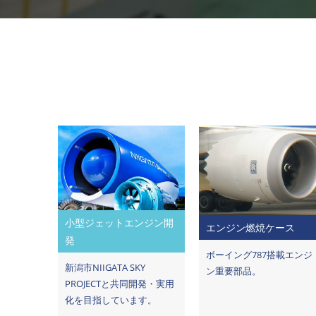
小型ジェットエンジン開
エンジン燃焼ケース
発
ボーイング787搭載エンジ
新潟市NIIGATA SKY
ン重要部品。
PROJECTと共同開発・実用
化を目指しています。