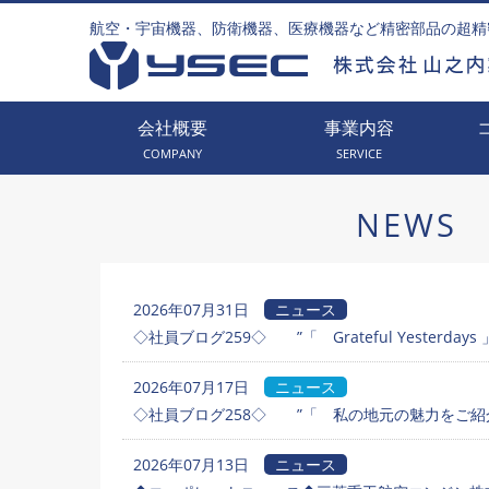
航空・宇宙機器、防衛機器、医療機器など精密部品の超精
会社概要
事業内容
COMPANY
SERVICE
NEWS
2026年07月31日
ニュース
◇社員ブログ259◇ ”「 Grateful Yesterdays 
2026年07月17日
ニュース
◇社員ブログ258◇ ”「 私の地元の魅力をご紹介
2026年07月13日
ニュース