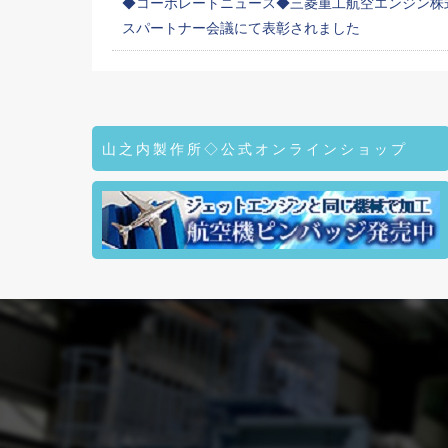
◆コーポレートニュース◆三菱重工航空エンジン株式
スパートナー会議にて表彰されました
山之内製作所◇公式オンラインショップ