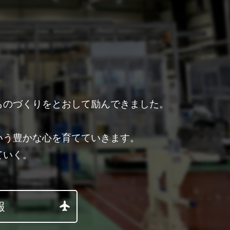
ものづくりをとおして励んできました。
。
いう豊かな心を育てていきます。
ていく。
報