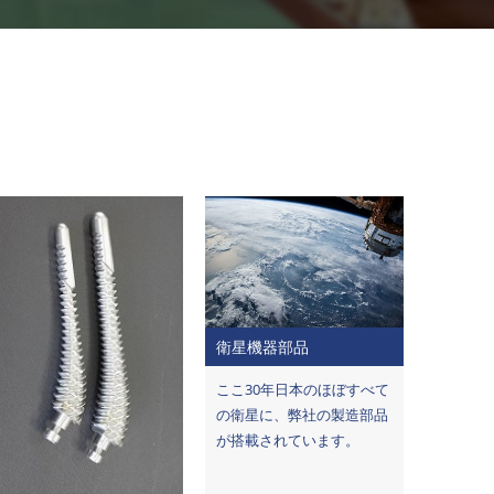
衛星機器部品
ここ30年日本のほぼすべて
の衛星に、弊社の製造部品
が搭載されています。