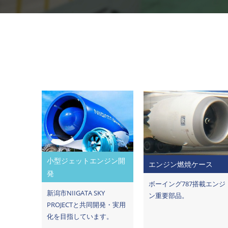
小型ジェットエンジン開
エンジン燃焼ケース
発
ボーイング787搭載エンジ
新潟市NIIGATA SKY
ン重要部品。
PROJECTと共同開発・実用
化を目指しています。