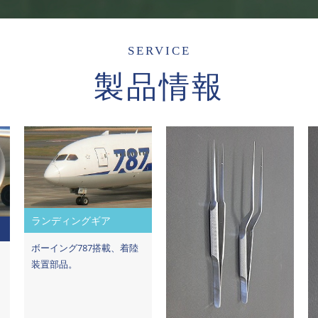
SERVICE
製品情報
ランディングギア
ボーイング787搭載、着陸
装置部品。