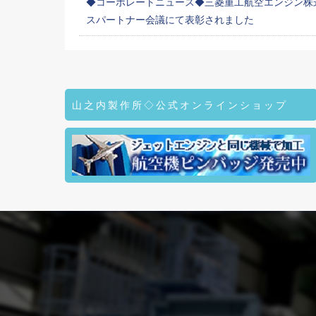
◆コーポレートニュース◆三菱重工航空エンジン株式
スパートナー会議にて表彰されました
山之内製作所◇公式オンラインショップ