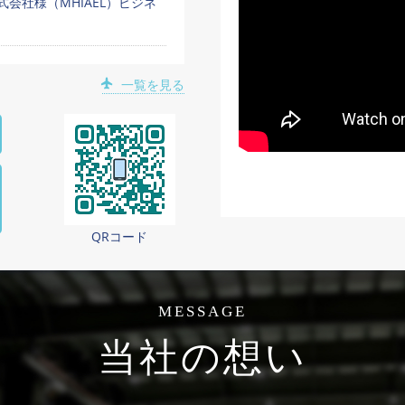
会社様（MHIAEL）ビジネ
一覧を見る
QRコード
MESSAGE
当社の想い