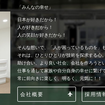
「みんなの幸せ」
日本が好きだから！
人が好きだから！
人の笑顔が好きだから！
そんな想いで、「人が困っているものを」
それは、ひとりひとりが技術を探求する心
助け合い、より良い社会、会社を作ろうと
仕事を通して家族や自分自身の幸せに繋げ
常に前向きに楽しく、明るく、元気に！！
会社概要
採用情