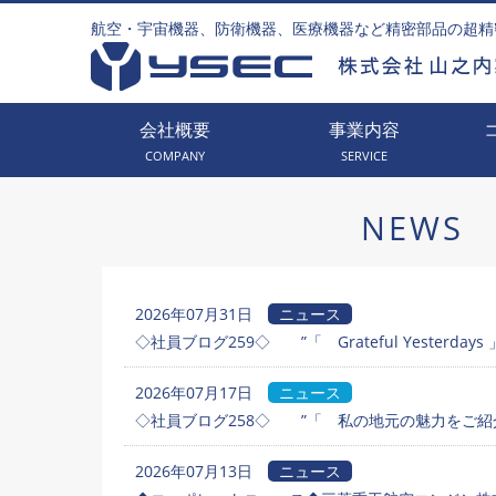
航空・宇宙機器、防衛機器、医療機器など精密部品の超精
会社概要
事業内容
COMPANY
SERVICE
NEWS
2026年07月31日
ニュース
◇社員ブログ259◇ ”「 Grateful Yesterdays 
2026年07月17日
ニュース
◇社員ブログ258◇ ”「 私の地元の魅力をご紹介
2026年07月13日
ニュース