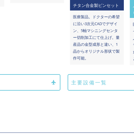
チタン合金製ピンセット
医療製品。ドクターの希望
に沿い3次元CADでデザイ
ン、5軸マシニングセンタ
ー切削加工にて仕上げ。量
産品の金型成形と違い、1
品からオリジナル形状で製
作可能。
主要設備一覧