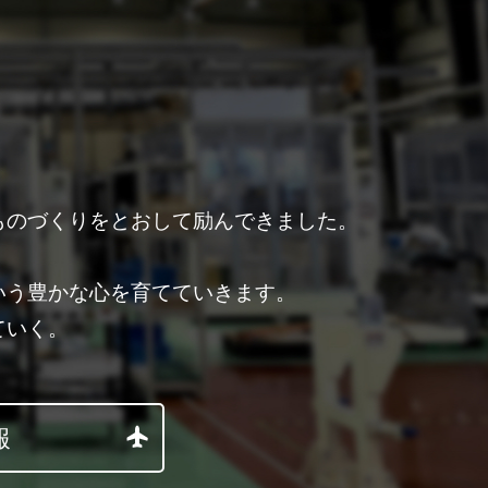
ものづくりをとおして励んできました。
。
いう豊かな心を育てていきます。
ていく。
報