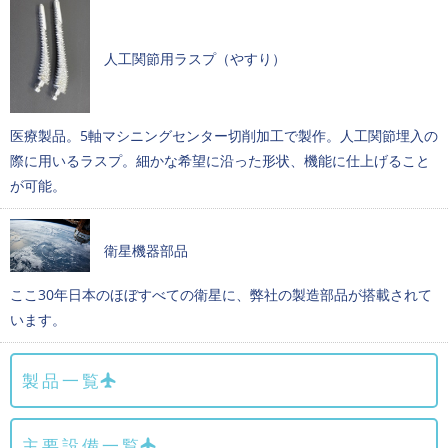
人工関節用ラスプ（やすり）
医療製品。5軸マシニングセンター切削加工で製作。人工関節埋入の
際に用いるラスプ。細かな希望に沿った形状、機能に仕上げること
が可能。
衛星機器部品
ここ30年日本のほぼすべての衛星に、弊社の製造部品が搭載されて
います。
製品一覧
主要設備一覧