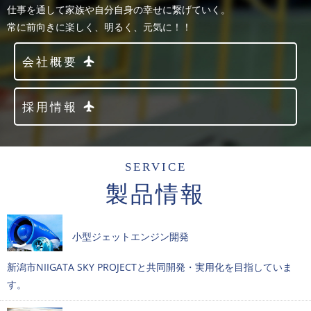
仕事を通して家族や自分自身の幸せに繋げていく。
常に前向きに楽しく、明るく、元気に！！
会社概要
採用情報
SERVICE
製品情報
小型ジェットエンジン開発
新潟市NIIGATA SKY PROJECTと共同開発・実用化を目指していま
す。