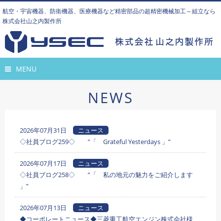
航空・宇宙機器、防衛機器、医療機器など精密部品の超精密機械加工～組立なら
株式会社山之内製作所
MENU
NEWS
2026年07月31日
ニュース
◇社員ブログ259◇ ”「 Grateful Yesterdays 」”
2026年07月17日
ニュース
◇社員ブログ258◇ ”「 私の地元の魅力をご紹介します
」”
2026年07月13日
ニュース
◆コーポレートニュース◆三菱重工航空エンジン株式会社様