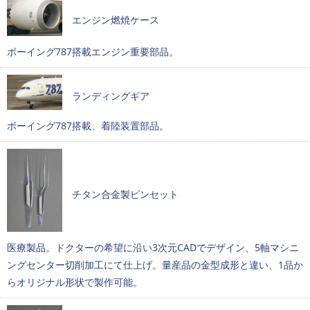
エンジン燃焼ケース
ボーイング787搭載エンジン重要部品。
ランディングギア
ボーイング787搭載、着陸装置部品。
チタン合金製ピンセット
医療製品。ドクターの希望に沿い3次元CADでデザイン、5軸マシニ
ングセンター切削加工にて仕上げ。量産品の金型成形と違い、1品か
らオリジナル形状で製作可能。