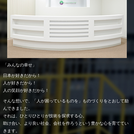
「みんなの幸せ」
日本が好きだから！
人が好きだから！
人の笑顔が好きだから！
そんな想いで、「人が困っているものを」ものづくりをとおして励
んできました。
それは、ひとりひとりが技術を探求する心。
助け合い、より良い社会、会社を作ろうという豊かな心を育ててい
きます。