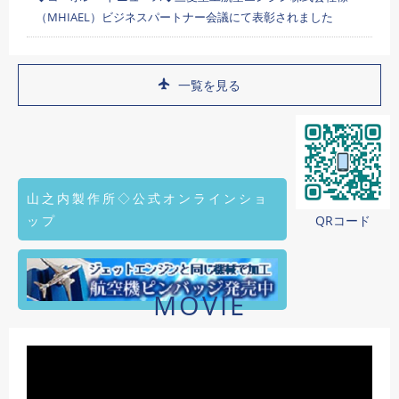
（MHIAEL）ビジネスパートナー会議にて表彰されました
一覧を見る
山之内製作所◇公式オンラインショ
ップ
QRコード
MOVIE